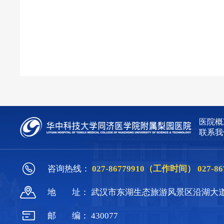
医院概
联系我
咨询热线：
027-86779910（工作时间）
027-
地
址：
武汉市东湖生态旅游风景区沿湖大道
邮
编：
430077