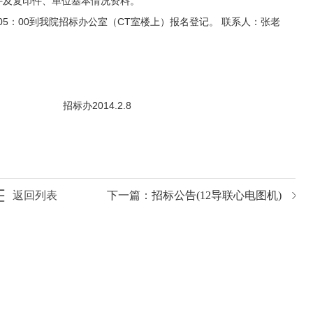
件及复印件、单位基本情况资料。
0—05：00到我院招标办公室（CT室楼上）报名登记。 联系人：张老
。
.2.8
返回列表
下一篇：
招标公告(12导联心电图机)