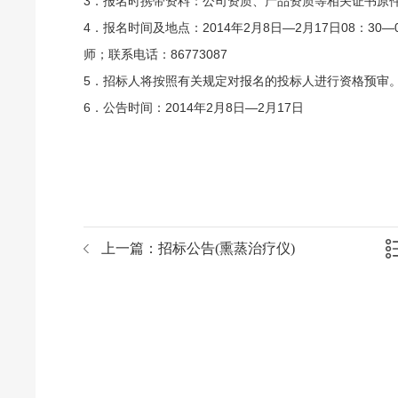
3．报名时携带资料：公司资质、产品资质等相关证书原
4．报名时间及地点：2014年2月8日—2月17日08：3
师；联系电话：86773087
5．招标人将按照有关规定对报名的投标人进行资格预审
6．公告时间：2014年2月8日—2月17日
招标办2014
上一篇：
招标公告(熏蒸治疗仪)