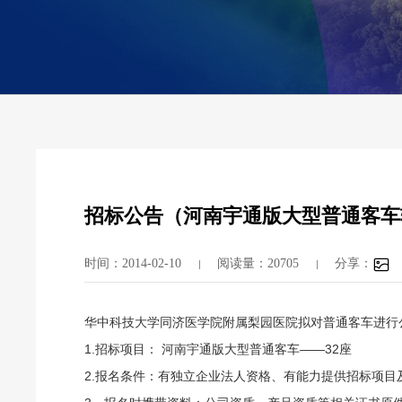
招标公告（河南宇通版大型普通客车
时间：2014-02-10
阅读量：20705
分享：
华中科技大学同济医学院附属梨园医院拟对普通客车进行
1.招标项目： 河南宇通版大型普通客车――32座
2.报名条件：有独立企业法人资格、有能力提供招标项目