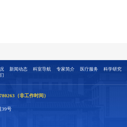
况
新闻动态
科室导航
专家简介
医疗服务
科学研究
们
86780263（非工作时间）
39号