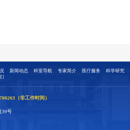
况
新闻动态
科室导航
专家简介
医疗服务
科学研究
们
86780263（非工作时间）
39号