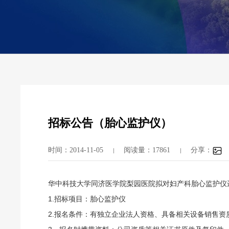
招标公告（胎心监护仪）
时间：2014-11-05
阅读量：17861
分享：
华中科技大学同济医学院梨园医院拟对妇产科胎心监护仪
1.招标项目：胎心监护仪
2.报名条件：有独立企业法人资格、具备相关设备销售