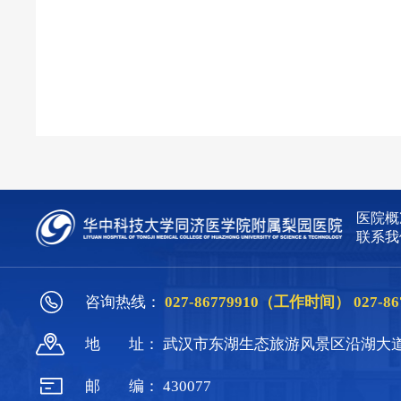
医院概
联系我
咨询热线：
027-86779910（工作时间）
027-
地
址：
武汉市东湖生态旅游风景区沿湖大道
邮
编：
430077