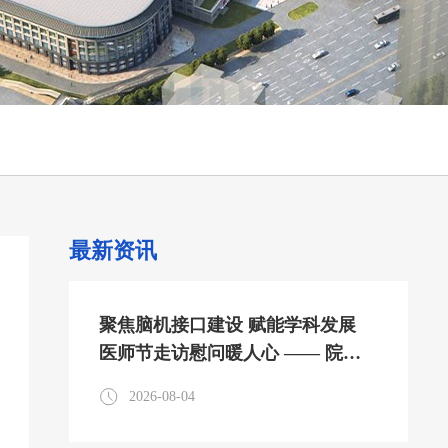
最新资讯
聚焦脑机接口建设 赋能学科发展
医师节走访慰问暖人心 —— 院领
导及外聘专家医师节走访参观神经
2026-08-04
内科脑机接口中心