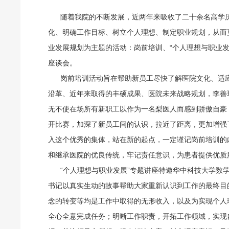
随着我院的不断发展，近两年来吸收了二十余名高学
化、明确工作目标、树立个人理想、制定职业规划，从而
业发展规划为主题的活动：岗前培训、“个人理想与职业
座谈会。
岗前培训活动旨在帮助新员工尽快了解医院文化、适应
沿革、近年来取得的丰硕成果、医院未来战略规划，李善
无不使在场所有新职工以作为一名梨医人而感到骄傲自豪
开比赛，加深了新员工间的认识，拉近了距离，更加增强
入这个优秀的集体，站在新的起点，一定谨记岗前培训的
和继承医院的优良传统，牢记责任意识，为患者提供优质
“个人理想与职业发展”专题讲座特邀华中科技大学数学
书记以真实生动的故事帮助大家重新认识到工作的最终目
念的转变等均是工作中取得的无形收入，以及为实现个人
全心全意完成任务；明晰工作职责，开拓工作领域，实现