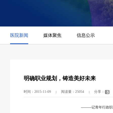
医院新闻
媒体聚焦
信息公示
明确职业规划，铸造美好未来
时间：2015-11-09
阅读量：25054
分享：
———记青年行政职