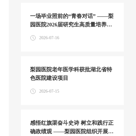
一场毕业照前的“青春对话” ——梨
园医院2026届研究生高质量培养侧
记
2026-07-16
梨园医院老年医学科获批湖北省特
色医院建设项目
2026-07-15
感悟红旗渠奋斗史诗 树立和践行正
确政绩观 ——梨园医院组织开展干