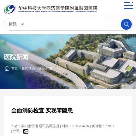
医院新闻
首页
>
新闻动态
>
医院新闻
全面消防检查 实现零隐患
作者：实习生雷珺 通讯员田玉洲
时间：2016-04-26
阅读量：22052
分享：