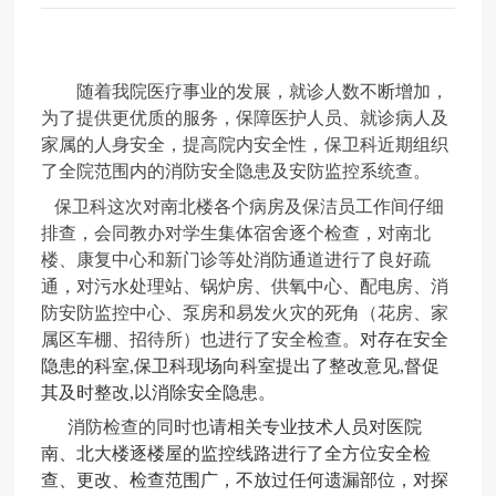
随着我院医疗事业的发展，就诊人数不断增加，
为了提供更优质的服务，保障医护人员、就诊病人及
家属的人身安全，提高院内安全性，保卫科近期组织
了全院范围内的消防安全隐患及安防监控系统查。
保卫科这次对南北楼各个病房及保洁员工作间仔细
排查，会同教办对学生集体宿舍逐个检查，对南北
楼、康复中心和新门诊等处消防通道进行了良好疏
通，对污水处理站、锅炉房、供氧中心、配电房、消
防安防监控中心、泵房和易发火灾的死角（花房、家
属区车棚、招待所）也进行了安全检查。
对存在安全
隐患的科室
,保卫科
现场向科室提出了整改意见,
督促
其及时整改,
以消除安全隐患。
消防检查的同时也
请相关专业技术人员对医院
南、北大楼逐楼屋的监控线路进行了全方位安全检
查、更改、检查范围广，不放过任何遗漏部位，对探