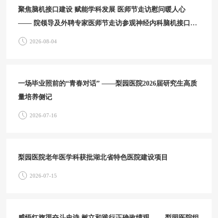
聚焦脑机接口建设 赋能学科发展 医师节走访慰问暖人心
—— 院领导及外聘专家医师节走访参观神经内科脑机接口中
心
2026-08-04
一场毕业照前的“青春对话” ——梨园医院2026届研究生高质
量培养侧记
2026-07-16
梨园医院老年医学科获批湖北省特色医院建设项目
2026-07-15
感悟红旗渠奋斗史诗 树立和践行正确政绩观 ——梨园医院组