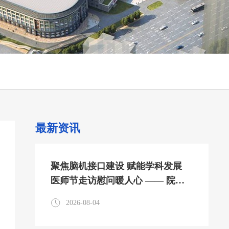
最新资讯
聚焦脑机接口建设 赋能学科发展
医师节走访慰问暖人心 —— 院领
导及外聘专家医师节走访参观神经
2026-08-04
内科脑机接口中心