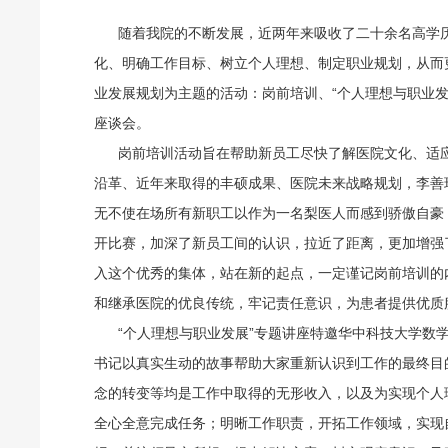
随着我院的不断发展，近两年来吸收了二十余名高学
化、明确工作目标、树立个人理想、制定职业规划，从而
业发展规划为主题的活动：岗前培训、“个人理想与职业
座谈会。
岗前培训活动旨在帮助新员工尽快了解医院文化、适应
沿革、近年来取得的丰硕成果、医院未来战略规划，李善
无不使在场所有新职工以作为一名梨医人而感到骄傲自豪
开比赛，加深了新员工间的认识，拉近了距离，更加增强
入这个优秀的集体，站在新的起点，一定谨记岗前培训的
和继承医院的优良传统，牢记责任意识，为患者提供优质
“个人理想与职业发展”专题讲座特邀华中科技大学数学
书记以真实生动的故事帮助大家重新认识到工作的最终目
念的转变等均是工作中取得的无形收入，以及为实现个人
全心全意完成任务；明晰工作职责，开拓工作领域，实现