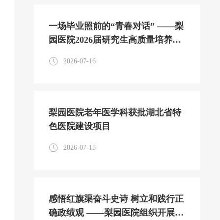
一场毕业照前的“青春对话” ——梨
园医院2026届研究生高质量培养侧
记
2026-07-16
梨园医院老年医学科获批湖北省特
色医院建设项目
2026-07-15
感悟红旗渠奋斗史诗 树立和践行正
确政绩观 ——梨园医院组织开展干