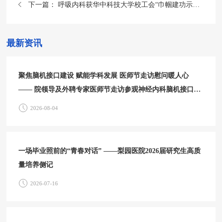
下一篇：
呼吸内科获华中科技大学校工会“巾帼建功示范岗”
最新资讯
聚焦脑机接口建设 赋能学科发展 医师节走访慰问暖人心
—— 院领导及外聘专家医师节走访参观神经内科脑机接口中
心
2026-08-04
一场毕业照前的“青春对话” ——梨园医院2026届研究生高质
量培养侧记
2026-07-16