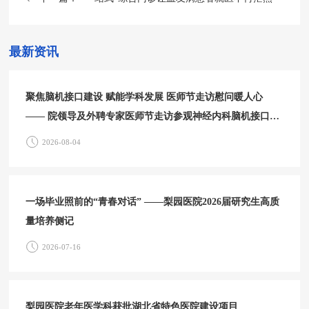
最新资讯
聚焦脑机接口建设 赋能学科发展 医师节走访慰问暖人心
—— 院领导及外聘专家医师节走访参观神经内科脑机接口中
心
2026-08-04
一场毕业照前的“青春对话” ——梨园医院2026届研究生高质
量培养侧记
2026-07-16
梨园医院老年医学科获批湖北省特色医院建设项目