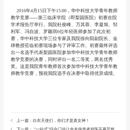
2016
年
4
月
15
日下午
15:00
，华中科技大学青年教师
教学竞赛
------
第三临床学院（即梨园医院）初赛在院
学术报告厅举行。我院杜俊峰、万其蓉、李凝旭、邹
利军、冯自波、罗颖琪
6
位年轻医师参加了此次初
赛，华中科技大学三位专家及我院徐向阳副院长、金
肆教授莅临初赛现场参与了评审工作。初赛最终评选
出一名选手代表梨园医院参加华中科技大学青年教师
教学竞赛的决赛，同时评出一名二等奖，两名优秀
奖。这是我院青年教师首次参加华中科技大学青年教
师教学竞赛，预祝我院选手在决赛中取得优异成绩。
上一篇：
白衣天使们，你们才是真女神！
下一篇：
“一站式”综合门诊让血友病患者就医不再茫然