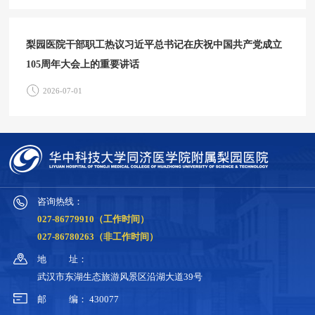
梨园医院干部职工热议习近平总书记在庆祝中国共产党成立
105周年大会上的重要讲话
2026-07-01
咨询热线：
027-86779910（工作时间）
027-86780263（非工作时间）
地
址：
武汉市东湖生态旅游风景区沿湖大道39号
邮
编：
430077