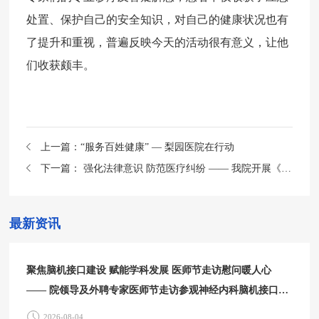
处置、保护自己的安全知识，对自己的健康状况也有
了提升和重视，普遍反映今天的活动很有意义，让他
们收获颇丰。
上一篇：
“服务百姓健康” — 梨园医院在行动
下一篇：
强化法律意识 防范医疗纠纷 —— 我院开展《医疗纠纷防范与处理能力》讲座
最新资讯
聚焦脑机接口建设 赋能学科发展 医师节走访慰问暖人心
—— 院领导及外聘专家医师节走访参观神经内科脑机接口中
心
2026-08-04