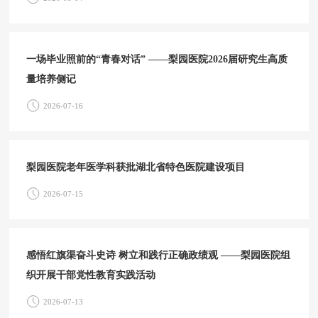
一场毕业照前的“青春对话” ——梨园医院2026届研究生高质
量培养侧记
2026-07-16
梨园医院老年医学科获批湖北省特色医院建设项目
2026-07-15
感悟红旗渠奋斗史诗 树立和践行正确政绩观 ——梨园医院组
织开展干部党性教育实践活动
2026-07-13