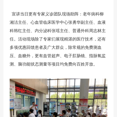
宣讲当日更有专家义诊团队现场助阵：老年病科柳
湘洁主任、心血管临床医学中心张勇华副主任、血液
科韩红主任、内分泌科张瑶主任、普通外科周志林主
任。活动现场除了专家们
展现精湛的医疗技术，
还有
多项优惠回馈患者及广大群众，除常规的免费测血
压、血糖外，更有血管超声、电子肛肠镜、指脉氧监
测、脑功能状态测量等项目均免费向百姓开放。