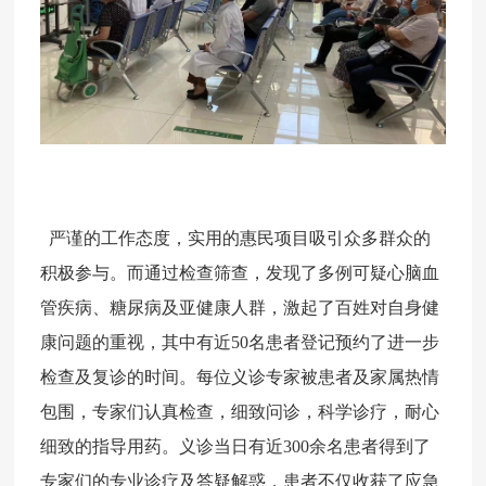
严谨的工作态度
，
实用的惠民项目
吸引众多群众的
积极参与。而通过检查筛查，发现了多例可疑心脑血
管疾病、糖尿病及亚健康人群，激起了百姓对自身健
康问题的重视，其中有近50名患者登记预约了进一步
检查及复诊的时间。每位义诊专家被患者及家属热情
包围，专家们认真检查，细致问诊，科学诊疗，耐心
细致的指导用药。义诊当日有近300余名患者得到了
专家们的专业诊疗及答疑解惑，患者不仅收获了应急