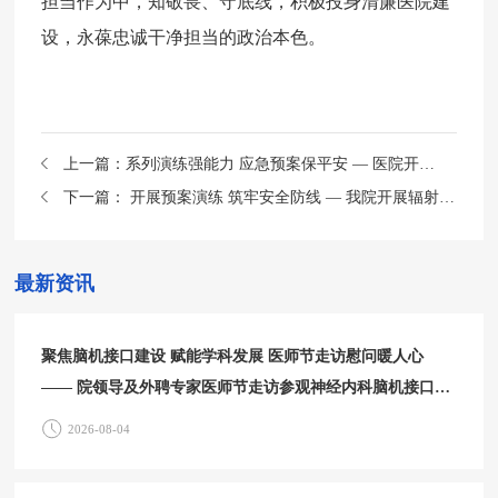
担当作为中，知敬畏、守底线，积极投身清廉医院建
设，永葆忠诚干净担当的政治本色。
上一篇：
系列演练强能力 应急预案保平安 — 医院开展系列安全生产应急演练
下一篇：
开展预案演练 筑牢安全防线 — 我院开展辐射事故应急演练
最新资讯
聚焦脑机接口建设 赋能学科发展 医师节走访慰问暖人心
—— 院领导及外聘专家医师节走访参观神经内科脑机接口中
心
2026-08-04