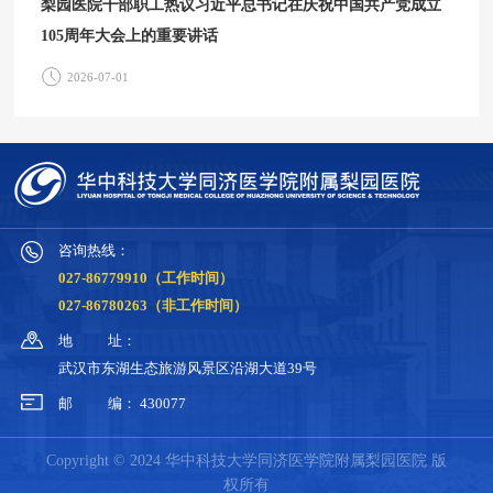
梨园医院干部职工热议习近平总书记在庆祝中国共产党成立
105周年大会上的重要讲话
2026-07-01
咨询热线：
027-86779910（工作时间）
027-86780263（非工作时间）
地
址：
武汉市东湖生态旅游风景区沿湖大道39号
邮
编：
430077
Copyright © 2024 华中科技大学同济医学院附属梨园医院 版
权所有