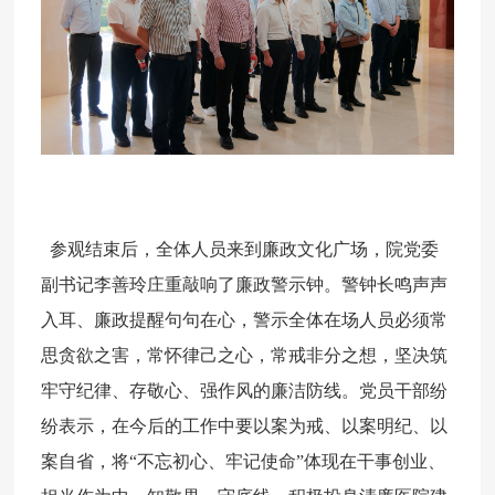
参观结束后，全体人员来到廉政文化广场，院党委
副书记李善玲庄重敲响了廉政警示钟。警钟长鸣声声
入耳、廉政提醒句句在心，警示全体在场人员必须常
思贪欲之害，常怀律己之心，常戒非分之想，坚决筑
牢守纪律、存敬心、强作风的廉洁防线。党员干部纷
纷表示，在今后的工作中要以案为戒、以案明纪、以
案自省，将“不忘初心、牢记使命”体现在干事创业、