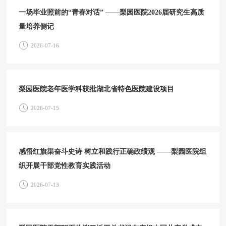
一场毕业照前的“青春对话” ——梨园医院2026届研究生高质
量培养侧记
2026-07-16
梨园医院老年医学科获批湖北省特色医院建设项目
2026-07-15
感悟红旗渠奋斗史诗 树立和践行正确政绩观 ——梨园医院组
织开展干部党性教育实践活动
2026-07-13