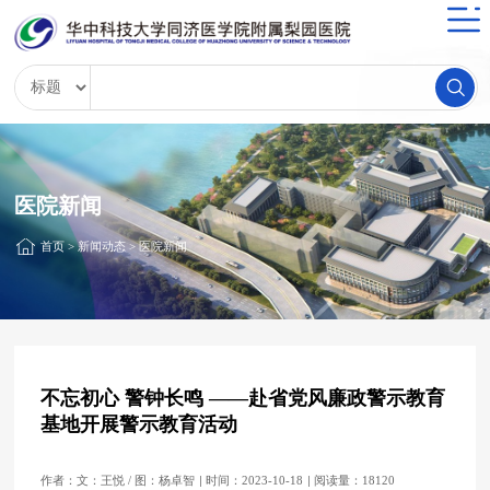
医院新闻
首页
>
新闻动态
>
医院新闻
不忘初心 警钟长鸣 ——赴省党风廉政警示教育
基地开展警示教育活动
作者：文：王悦 / 图：杨卓智
时间：2023-10-18
阅读量：18120