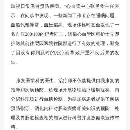
重视日常保健预防疾病。
”
心血管中心张勇华主任表
示，在问诊中发现，一些新闻工作者存在睡眠问题，
血脂代谢异常，血压偏高。现场体检时甚至发现了一
名血压
208/100
的记者同志，随后心血管医师护士立即
护送其前往梨园医院住院部进行了有效的处理，避免
了因没有得到及时的治疗而导致严重不良后果的发
生。
康复医学科的医生、治疗师不仅能提供自我康复的
指导和疾病预防，还现场开展物理治疗缓解症状。内
分泌科现场进行血糖检测，为糖尿病患者提供了疾病
预防指导，消化内科对肠道疾病相关知识的预防、处
理及胃肠道检查相关知识进行科普并发放健康宣传材
料。