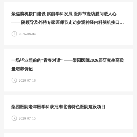
聚焦脑机接口建设 赋能学科发展 医师节走访慰问暖人心
—— 院领导及外聘专家医师节走访参观神经内科脑机接口中
心
2026-08-04
一场毕业照前的“青春对话” ——梨园医院2026届研究生高质
量培养侧记
2026-07-16
梨园医院老年医学科获批湖北省特色医院建设项目
2026-07-15