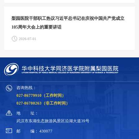
梨园医院干部职工热议习近平总书记在庆祝中国共产党成立
105周年大会上的重要讲话
2026-07-01
咨询热线：
027-86779910（工作时间）
027-86780263（非工作时间）
地
址：
武汉市东湖生态旅游风景区沿湖大道39号
邮
编：
430077