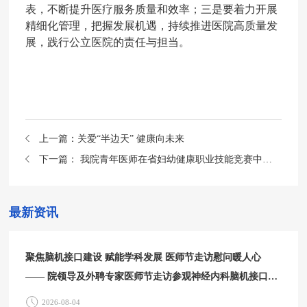
表，不断提升医疗服务质量和效率
；
三是
要
着力开展
精细化管理，把握发展机遇，
持续推进医院高质量发
展，
践行公立医院的责任与担当。
上一篇：
关爱“半边天” 健康向未来
下一篇：
我院青年医师在省妇幼健康职业技能竞赛中荣获三等奖
最新资讯
聚焦脑机接口建设 赋能学科发展 医师节走访慰问暖人心
—— 院领导及外聘专家医师节走访参观神经内科脑机接口中
心
2026-08-04