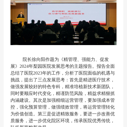
院长徐向阳
作题为
《精管理、强能力、促发
展》
2024
年梨园医院发展思考
的主题报告。报告全面
总结了医院
2023
年的工作
，分析了
医院面临的机遇与
挑战
，提出了三点发展思考：首先是精进医疗技术，
做强发展较好的特色专科，精准培植新技术新团队，
同时要顺应时代变化，精谨防范风险，精益求精狠抓
内涵建设。其次是加强精细运营管理，要加强成本管
控，强化预算管理，做强绩效管理，将运营管理转化
为价值创造。第三是促进精致服务，要进一步改善优
质服务，进一步优化院区环境，传承医院优秀传统，