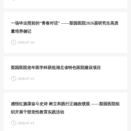
一场毕业照前的“青春对话” ——梨园医院2026届研究生高质
量培养侧记
2026-07-16
梨园医院老年医学科获批湖北省特色医院建设项目
2026-07-15
感悟红旗渠奋斗史诗 树立和践行正确政绩观 ——梨园医院组
织开展干部党性教育实践活动
2026-07-13