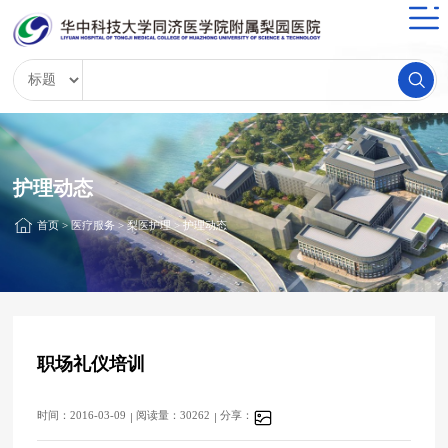
护理动态
首页
>
医疗服务
>
梨医护理
>
护理动态
职场礼仪培训
时间：2016-03-09
阅读量：30262
分享：