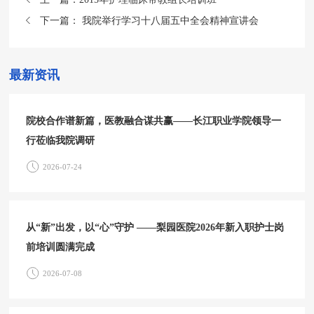
下一篇：
我院举行学习十八届五中全会精神宣讲会
最新资讯
院校合作谱新篇，医教融合谋共赢——长江职业学院领导一
行莅临我院调研
2026-07-24
从“新”出发，以“心”守护 ——梨园医院2026年新入职护士岗
前培训圆满完成
2026-07-08