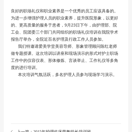
良好的职场礼仪和职业素养是一个优秀的员工应该具备的。
为进一步增强护理人员的职业素养，提升医院形象，以更好
的、更高质量的服务于患者，9月23日下午，由护理部、院
工会、院团委三个部门共同组织的职场礼仪培训在我院学术
报告厅举办，全院近百名护理及行政工作人员参加。
我们特邀请爱美学堂美容导师、形象管理顾问陈红老师
做专题授课。这次培训以讲座和现场演示的形式对护士职场
工作中的仪容仪表、形体修炼、言谈举止、工作礼仪等多角
度的进行培训。
本次培训气氛活跃，多名护理人员参与现场学习演示。
上一篇：
2015年护理临床带教组长培训班