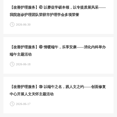
【改善护理服务】㊶ 以赛促学砺本领，以专提质展风采——
我院急诊护理团队荣获市护理学会多项荣誉
2026-06-30
【改善护理服务】㊵ 情暖端午，乐享安康——消化内科举办
端午主题活动
2026-06-18
【改善护理服务】㊴ 以端午之名，践人文之约——创面修复
中心开展人文关怀主题活动
2026-06-17