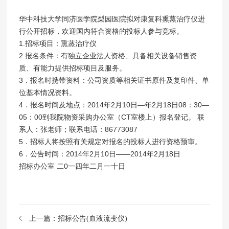
华中科技大学同济医学院梨园医院拟对康复科熏蒸治疗仪进
行公开招标，欢迎国内符合资格的投标人参与竞标。
1.招标项目：熏蒸治疗仪
2.报名条件：有独立企业法人资格、具备相关设备销售资
质、有能力提供招标项目及服务。
3．报名时携带资料：公司资质等相关证书原件及复印件、单
位基本情况资料。
4．报名时间及地点：2014年2月10日—年2月18日08：30—
05：00到我院物资采购办公室（CT室楼上）报名登记。 联
系人：张老师；联系电话：86773087
5．招标人将按照有关规定对报名的投标人进行资格预审。
6．公告时间：2014年2月10日——2014年2月18日
招标办公室 二0一四年二月一十日
上一篇：
招标公告(血液流变仪)