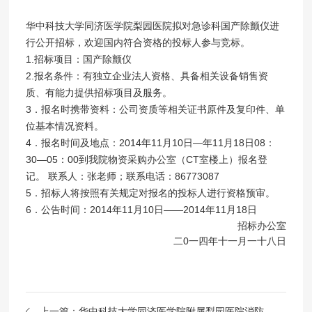
华中科技大学同济医学院梨园医院拟对急诊科国产除颤仪进
行公开招标，欢迎国内符合资格的投标人参与竞标。
1.招标项目：国产除颤仪
2.报名条件：有独立企业法人资格、具备相关设备销售资
质、有能力提供招标项目及服务。
3．报名时携带资料：公司资质等相关证书原件及复印件、单
位基本情况资料。
4．报名时间及地点：2014年11月10日—年11月18日08：
30—05：00到我院物资采购办公室（CT室楼上）报名登
记。 联系人：张老师；联系电话：86773087
5．招标人将按照有关规定对报名的投标人进行资格预审。
6．公告时间：2014年11月10日——2014年11月18日
招标办公室
二0一四年十一月一十八日
上一篇：
华中科技大学同济医学院附属梨园医院消防整改