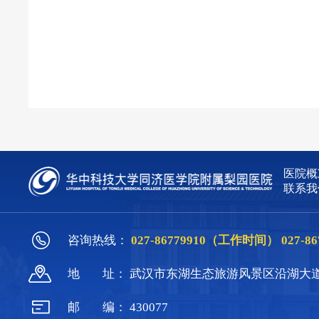
医院概
联系我
咨询热线：
027-86779910（工作时间）
027-
地
址：
武汉市东湖生态旅游风景区沿湖大道
邮
编：
430077