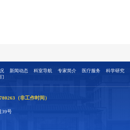
况
新闻动态
科室导航
专家简介
医疗服务
科学研究
们
86780263（非工作时间）
39号