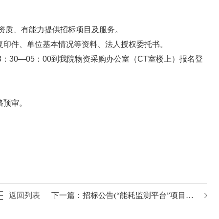
理资质、有能力提供招标项目及服务。
复印件、单位基本情况等资料、法人授权委托书。
08：30—05：00到我院物资采购办公室（CT室楼上）报名登
格预审。
24日
返回列表
下一篇：
招标公告(“能耗监测平台”项目专业监理公司)