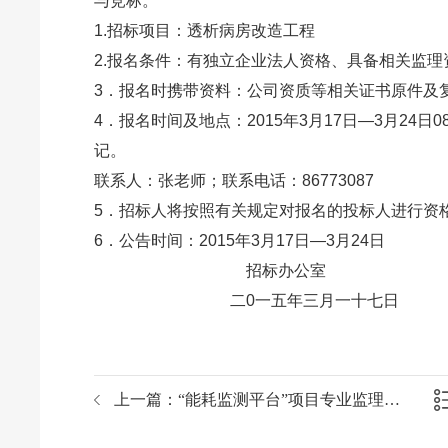
与竞标。
1.招标项目：透析病房改造工程
2.报名条件：有独立企业法人资格、具备相关监
3．报名时携带资料：公司资质等相关证书原件及
4．报名时间及地点：2015年3月17日—3月24日
记。
联系人：张老师；联系电话：86773087
5．招标人将按照有关规定对报名的投标人进行资
6．公告时间：2015年3月17日—3月
招标办公室
二0一五年三月一十七日
上一篇：
“能耗监测平台”项目专业监理公司招标延期公告