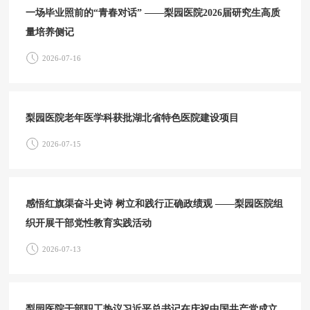
一场毕业照前的“青春对话” ——梨园医院2026届研究生高质
量培养侧记
2026-07-16
梨园医院老年医学科获批湖北省特色医院建设项目
2026-07-15
感悟红旗渠奋斗史诗 树立和践行正确政绩观 ——梨园医院组
织开展干部党性教育实践活动
2026-07-13
梨园医院干部职工热议习近平总书记在庆祝中国共产党成立