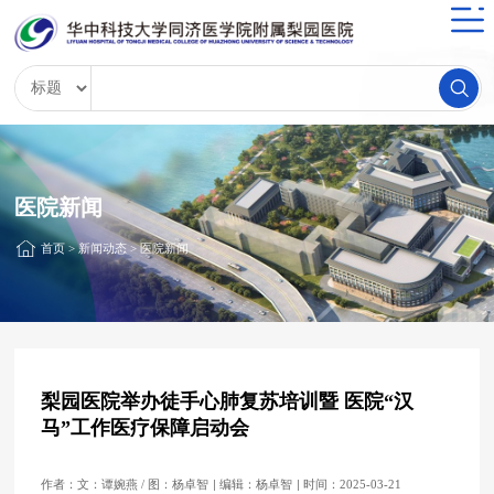
医院新闻
首页
>
新闻动态
>
医院新闻
梨园医院举办徒手心肺复苏培训暨 医院“汉
马”工作医疗保障启动会
作者：文：谭婉燕 / 图：杨卓智
编辑：杨卓智
时间：2025-03-21