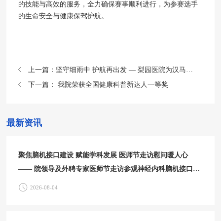
的技能与高效的服务，全力确保赛事顺利进行，为参赛选手
的生命安全与健康保驾护航。
上一篇：
坚守细雨中 护航再出发 — 梨园医院为汉马健康护航再升级
下一篇：
我院荣获全国健康科普新达人一等奖
最新资讯
聚焦脑机接口建设 赋能学科发展 医师节走访慰问暖人心
—— 院领导及外聘专家医师节走访参观神经内科脑机接口中
心
2026-08-04