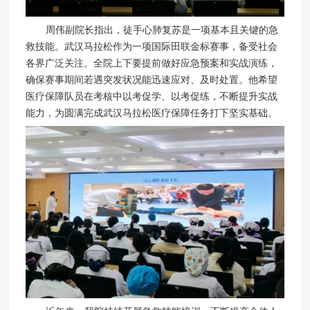
周伟副院长指出，徒手心肺复苏是一项基本且关键的急
救技能。武汉马拉松作为一项国际田联金标赛事，备受社会
各界广泛关注。全院上下要提前做好应急预案和实战演练，
确保赛事期间若遇突发状况能迅速应对、及时处置。他希望
医疗保障队员在考核中以考促学、以考促练，不断提升实战
能力，为圆满完成武汉马拉松医疗保障任务打下坚实基础。