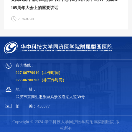
105周年大会上的重要讲话
2026-07-01
咨询热线：
027-86779910（工作时间）
027-86780263（非工作时间）
地
址：
武汉市东湖生态旅游风景区沿湖大道39号
邮
编：
430077
Copyright © 2024 华中科技大学同济医学院附属梨园医院 版
权所有