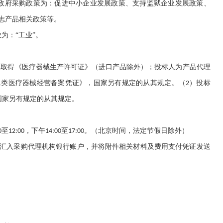
政府采购政策为：促进中小企业发展政策、支持监狱企业发展政策、
志产品相关政策等。
业为：
“工业”
。
应取得《医疗器械生产许可证》（进口产品除外）；投标人为产品代理
二类医疗器械经营备案凭证》，国家另有规定的从其规定。（
）投标
2
国家另有规定的从其规定。
至
，下午
至
。（北京时间，法定节假日除外）
0
12:00
14:00
17:00
汇入采购代理机构银行账户，并将附件相关材料及费用支付凭证发送