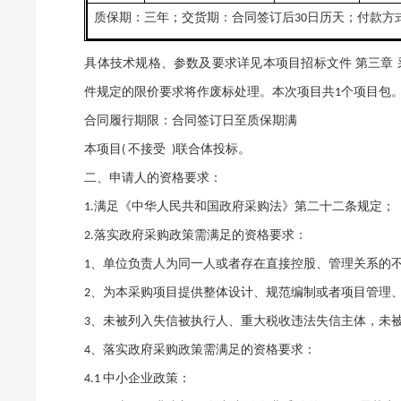
质保期：三年；交货期：合同签订后
日历天；付款方
30
具体技术规格、参数及要求详见本项目招标文件
第三章
件规定的限价要求将作废标处理。本次项目共
个项目包
1
合同履行期限：合同签订日至质保期满
本项目
不接受
联合体投标。
(
)
二、申请人的资格要求：
满足《中华人民共和国政府采购法》第二十二条规定；
1.
落实政府采购政策需满足的资格要求：
2.
、单位负责人为同一人或者存在直接控股、管理关系的
1
、为本采购项目提供整体设计、规范编制或者项目管理
2
、未被列入失信被执行人、重大税收违法失信主体，未
3
、落实政府采购政策需满足的资格要求：
4
中小企业政策：
4.1