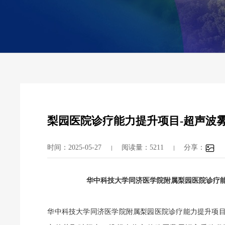
梨园医院诊疗能力提升项目-超声波
时间：2025-05-27
阅读量：5211
分享：
华中科技大学同济医学院附属梨园医院诊疗
华中科技大学同济医学院附属梨园医院诊疗能力提升项