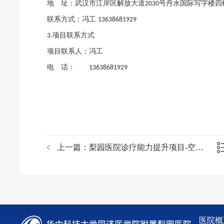
地 址：武汉市江岸区解放大道
号丹水国际写字楼四
2030
联系方式：冯工
13638681929
项目联系方式
3.
项目联系人：冯工
电 话：
13638681929
上一篇：
梨园医院诊疗能力提升项目-空气消毒机等设备采购公开招标公告
医院概