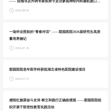
—— 院领导及外聘专家医师节走访参观神经内科脑机接口中
心
2026-08-04
一场毕业照前的“青春对话” ——梨园医院2026届研究生高质
量培养侧记
2026-07-16
梨园医院老年医学科获批湖北省特色医院建设项目
2026-07-15
感悟红旗渠奋斗史诗 树立和践行正确政绩观 ——梨园医院组
织开展干部党性教育实践活动