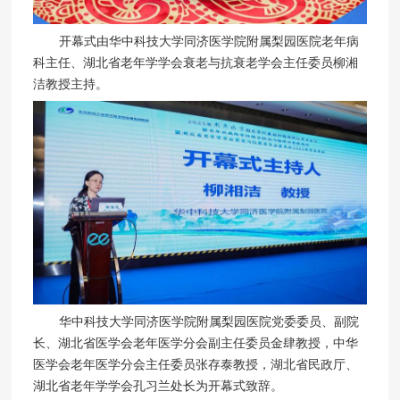
开幕式由华中科技⼤学同济医学院附属梨园医院⽼年病
科主任、湖北省老年学学会衰老与抗衰老学会主任委员柳湘
洁教授主持。
华中科技⼤学同济医学院附属梨园医院党委委员、副院
长、湖北省医学会老年医学分会副主任委员⾦肆教授，中华
医学会老年医学分会主任委员张存泰教授，湖北省⺠政厅、
湖北省⽼年学学会孔习兰处⻓为开幕式致辞。