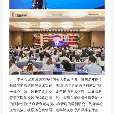
本次会议邀请到国内省内著名专家学者，聚焦老年医学
领域的前沿进展与临床实践，围绕“老年共病跨学科防治”这
一核心主题，展开了多层次、多角度的学术交流。从新医科
背景下医学发展的战略思考，到中医药在老年慢性病防治中
的独特价值;从血管衰老与脑小血管病的最新研究，到老年心
血管共病、糖尿病心衰管理、老年肺炎诊疗共识等临床热