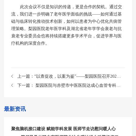
此次会议不仅是知识的传递，更是合作的契机。通过交
流，我们进一步明确了老年医学面临的挑战——如何通过基
础与临床转化推动技术创新，如何以患者为中心优化共病管
理策略。梨园医院老年医学科及湖北省老年学学会衰老与抗
衰老专业委员会也将持续搭建更多学术平台，促进学界与医
疗机构的深度合作。
上一篇：
“以查促改，以案为鉴”——梨园医院召开2023年度审计问题整改专题培训会
下一篇：
梨园医院与赤壁市中医医院达成心血管专科战略协作
最新资讯
聚焦脑机接口建设 赋能学科发展 医师节走访慰问暖人心