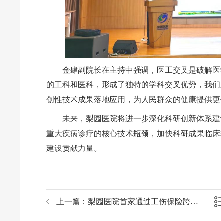
金肆副院长在主持中强调，医工交叉是破解医
的工科和医科，形成了独特的学科交叉优势，我们
创性技术成果落地应用，为人民群众的健康提供更
未来，梨园医院将进一步深化科研创新体系建
重大疾病诊疗的核心技术瓶颈，加快科研成果临床
建设贡献力量。
上一篇：
梨园医院首家通过工伤保险跨省异地就医直接结算联调测试