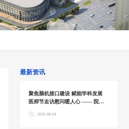
最新资讯
聚焦脑机接口建设 赋能学科发展
医师节走访慰问暖人心 —— 院领
导及外聘专家医师节走访参观神经
2026-08-04
内科脑机接口中心