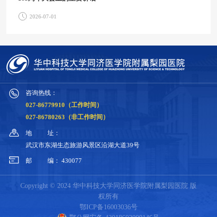
2026-07-01
咨询热线：
027-86779910（工作时间）
027-86780263（非工作时间）
地
址：
武汉市东湖生态旅游风景区沿湖大道39号
邮
编：
430077
Copyright © 2024 华中科技大学同济医学院附属梨园医院 版
权所有
鄂ICP备16003036号