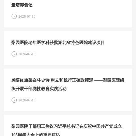
量培养侧记
2026-07-16
梨园医院老年医学科获批湖北省特色医院建设项目
2026-07-15
感悟红旗渠奋斗史诗 树立和践行正确政绩观 ——梨园医院组
织开展干部党性教育实践活动
2026-07-13
梨园医院干部职工热议习近平总书记在庆祝中国共产党成立
105周年大会上的重要讲话