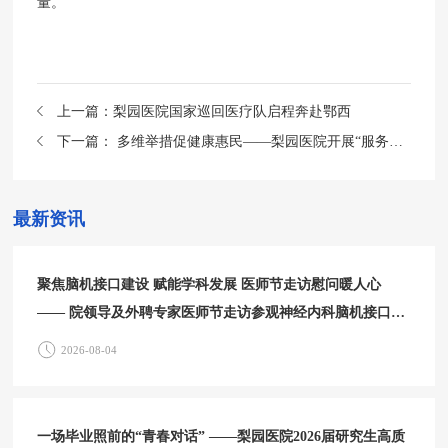
量。
上一篇：
梨园医院国家巡回医疗队启程奔赴鄂西
下一篇：
多维举措促健康惠民——梨园医院开展“服务百姓健康行动”大型义诊周活动
最新资讯
聚焦脑机接口建设 赋能学科发展 医师节走访慰问暖人心
—— 院领导及外聘专家医师节走访参观神经内科脑机接口中
心
2026-08-04
一场毕业照前的“青春对话” ——梨园医院2026届研究生高质