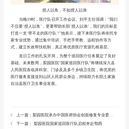
授人以鱼，不如授人以渔
当晚19时，医疗队召开工作会议。刘平主任强调：“我们
不仅要‘授人以鱼’，更要帮助长阳‘授人以渔’，我们的目标是
打造一支‘带不走的医疗队’!”他表示，接下来医疗队将依托专
家专业优势，通过集中培训、手把手带教、远程协作等方
式，建立长效帮扶机制，真正将优质医疗资源扎根基层。
首日工作的扎实开局，为整个巡回医疗任务奠定了良好
基础。未来数周，梨园医院“国家巡回医疗队”将继续深入县
人民医院各临床科室、门诊及及多个乡镇卫生院，将优质的
医疗服务直接送到山区人民群众身边，持续助力长阳土家族
自治县医疗卫生事业发展。
上一篇：
梨园医院承办中国医师协会创面修复专业委员会第三届学术年会 ——彰显国家临床重点专科实力，推动创面修复学科高质量发展
下一篇：
梨园医院国家巡回医疗队启程奔赴鄂西