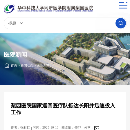
医院新闻
首页
>
新闻动态
>
医院新闻
梨园医院国家巡回医疗队抵达长阳并迅速投入
工作
作者：张彩虹
时间：2025-10-13
阅读量：4877
分享：