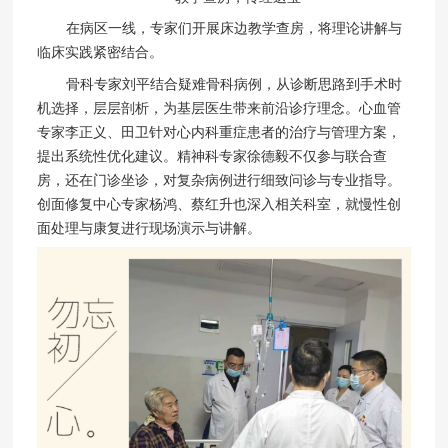
在病区一线，专家们开展床边教学查房，将理论讲解与
临床实践紧密结合。
骨科专家刘平结合疑难骨科病例，从诊断思路到手术时
机选择，层层剖析，为基层医生带来前沿诊疗理念。心血管
专家李正义、田卫针对心内科重症患者的治疗与管理方案，
提出系统性优化建议。精神科专家徐德毅不仅参与联合查
房，还在门诊坐诊，对复杂病例进行细致问诊与专业指导。
创面修复中心专家杨鸿、蔡红升也深入相关科室，就慢性创
面处理与康复进行现场演示与讲解。