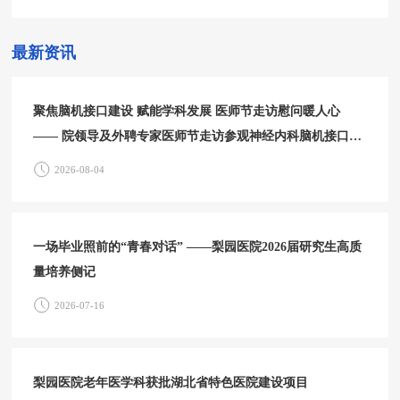
最新资讯
聚焦脑机接口建设 赋能学科发展 医师节走访慰问暖人心
—— 院领导及外聘专家医师节走访参观神经内科脑机接口中
心
2026-08-04
一场毕业照前的“青春对话” ——梨园医院2026届研究生高质
量培养侧记
2026-07-16
梨园医院老年医学科获批湖北省特色医院建设项目