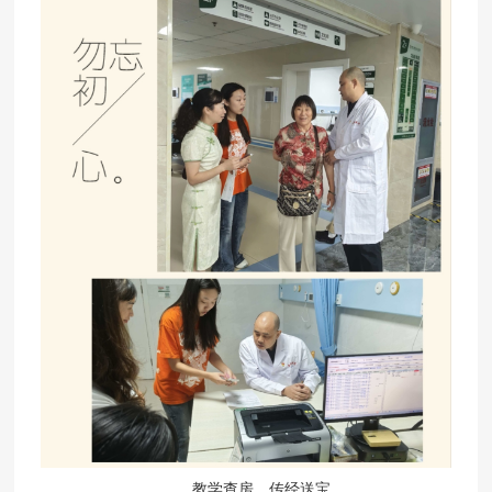
教学查房，传经送宝