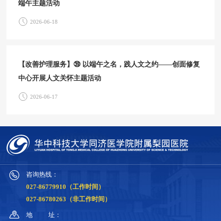
端午主题活动
2026-06-18
【改善护理服务】㊴ 以端午之名，践人文之约——创面修复
中心开展人文关怀主题活动
2026-06-17
咨询热线：
027-86779910（工作时间）
027-86780263（非工作时间）
地
址：