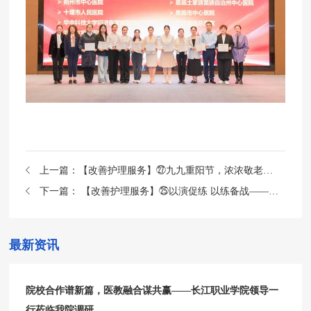
上一篇：
【改善护理服务】㉗九九重阳节，浓浓敬老情——肿瘤科重阳节主题活动纪实
下一篇：
【改善护理服务】㉕以演促练 以练备战——急诊医学科组织批量伤员救治应急预案演练
最新资讯
院校合作谱新篇，医教融合谋共赢——长江职业学院领导一
行莅临我院调研