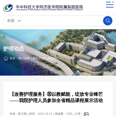
护理动态
首页
>
医疗服务
>
梨医护理
>
护理动态
【改善护理服务】㉖以教赋能，绽放专业锋芒
——我院护理人员参加全省精品课程展示活动
作者：陈力萌
时间：2025-10-21
阅读量：5395
分享：