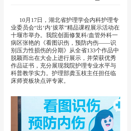
10月17日，湖北省护理学会内科护理专
业委员会“出‘内’拔萃”精品课程展示活动在
十堰市举办。我院创面修复科/血管外科一
病区张艳的《看图识伤，预防内伤——识
别压力性损伤的分期》从全省133个作品中
脱颖而出在大会上进行展示，并荣获优秀
作品证书，充分展现我院护理专业水平与
科普教学实力。护理部龚玉枝主任担任临
床师资板块点评专家。