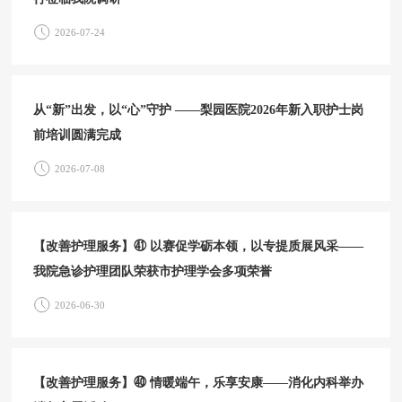
2026-07-24
从“新”出发，以“心”守护 ——梨园医院2026年新入职护士岗
前培训圆满完成
2026-07-08
【改善护理服务】㊶ 以赛促学砺本领，以专提质展风采——
我院急诊护理团队荣获市护理学会多项荣誉
2026-06-30
【改善护理服务】㊵ 情暖端午，乐享安康——消化内科举办