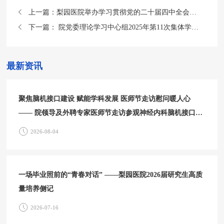
上一篇：
梨园医院举办学习贯彻党的二十届四中全会精神宣讲会
下一篇：
院党委理论学习中心组2025年第11次集体学习会召开
最新资讯
聚焦脑机接口建设 赋能学科发展 医师节走访慰问暖人心
—— 院领导及外聘专家医师节走访参观神经内科脑机接口中
心
2026-08-04
一场毕业照前的“青春对话” ——梨园医院2026届研究生高质
量培养侧记
2026-07-16