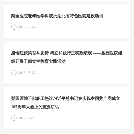
梨园医院老年医学科获批湖北省特色医院建设项目
2026-07-15
感悟红旗渠奋斗史诗 树立和践行正确政绩观 ——梨园医院组
织开展干部党性教育实践活动
2026-07-13
梨园医院干部职工热议习近平总书记在庆祝中国共产党成立
105周年大会上的重要讲话
2026-07-01