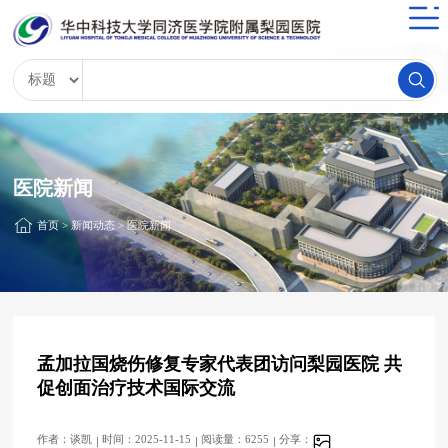
医院新闻
首页
>
新闻动态
>
医院新闻
孟加拉国烧伤修复专家代表团访问梨园医院 共
促创面治疗技术国际交流
作者：谈凯
时间：2025-11-15
阅读量：6255
分享：