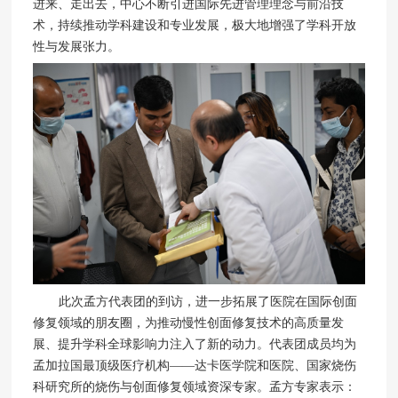
进来、走出去，中心不断引进国际先进管理理念与前沿技
术，持续推动学科建设和专业发展，极大地增强了学科开放
性与发展张力。
此次孟方代表团的到访，进一步拓展了医院在国际创面
修复领域的朋友圈，为推动慢性创面修复技术的高质量发
展、提升学科全球影响力注入了新的动力。代表团成员均为
孟加拉国最顶级医疗机构——达卡医学院和医院、国家烧伤
科研究所的烧伤与创面修复领域资深专家。孟方专家表示：