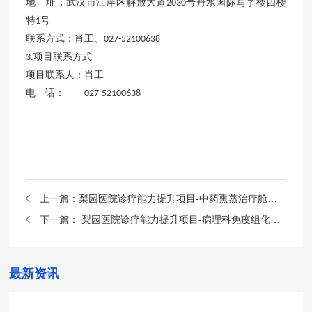
地 址：武汉市江岸区解放大道
号丹水国际写字楼四楼
2030
特
号
1
联系方式：肖工、
027-52100638
项目联系方式
3.
项目联系人：肖工
电 话：
027-52100638
上一篇：
梨园医院诊疗能力提升项目-中药熏蒸治疗舱（中药熏蒸仪）公开招标公告
下一篇：
梨园医院诊疗能力提升项目-病理科免疫组化染色机等设备采购项目公开招标公告
最新资讯