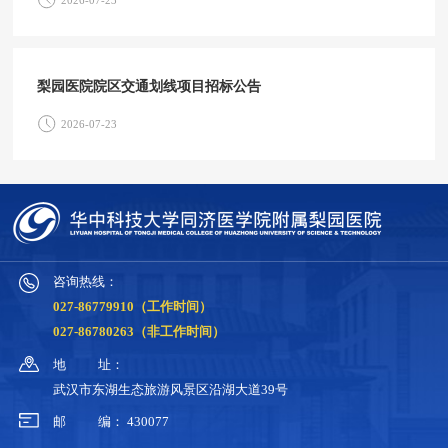
2026-07-23
梨园医院院区交通划线项目招标公告
2026-07-23
咨询热线：
027-86779910（工作时间）
027-86780263（非工作时间）
地
址：
武汉市东湖生态旅游风景区沿湖大道39号
邮
编：
430077