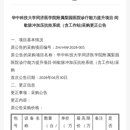
华中科技大学同济医学院附属梨园医院诊疗能力提升项目
间
-
歇脉冲加压抗栓系统（含工作站
采购更正公告
)
一、项目基本情况
原公告的采购项目编号：
ZHJ-HW-2026-001
原公告的采购项目名称：华中科技大学同济医学院附属梨园
医院诊疗能力提升项目
间歇脉冲加压抗栓系统（含工作站
采
-
)
购
首次公告日期：
年
月
日
2026
04
30
二、更正信息
更正事项：采购公告
更正内容：
原公告采购价格：
包
设备名
数量
单价
最高限
备注
是
号
称
（台
（万
价（万
否
/