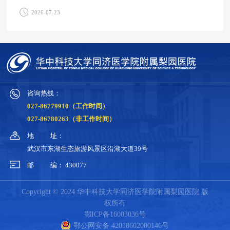
2026-07-23
咨询热线：
027-86779910（工作时间）
027-86780263（非工作时间）
地
址：
武汉市东湖生态旅游风景区沿湖大道39号
邮
编：
430077
Copyright © 2024 华中科技大学同济医学院附属梨园医院 版
权所有
鄂ICP备16003036号
鄂公网安备 42018602000146号