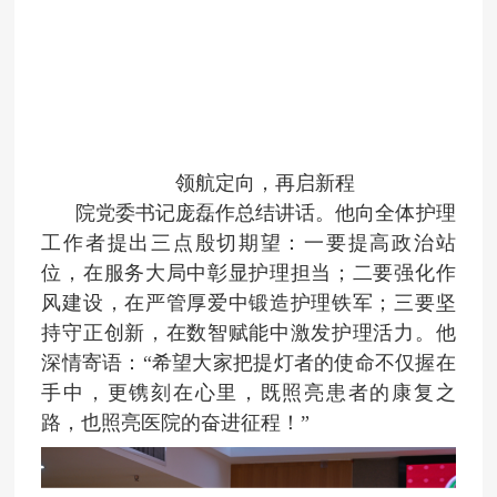
领航定向，再启新程
院党委书记庞磊作总结讲话。他向全体护理
工作者提出三点殷切期望：一要提高政治站
位，在服务大局中彰显护理担当；二要强化作
风建设，在严管厚爱中锻造护理铁军；三要坚
持守正创新，在数智赋能中激发护理活力。他
深情寄语：“希望大家把提灯者的使命不仅握在
手中，更镌刻在心里，既照亮患者的康复之
路，也照亮医院的奋进征程！”