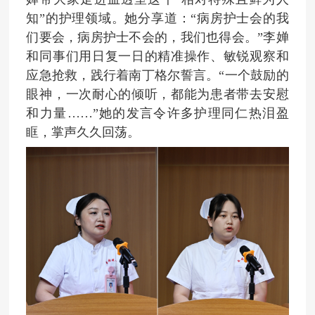
知”的护理领域。她分享道：“病房护士会的我
们要会，病房护士不会的，我们也得会。”李婵
和同事们用日复一日的精准操作、敏锐观察和
应急抢救，践行着南丁格尔誓言。“一个鼓励的
眼神，一次耐心的倾听，都能为患者带去安慰
和力量……”她的发言令许多护理同仁热泪盈
眶，掌声久久回荡。