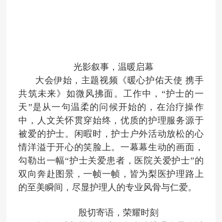
光影叙事，温暖启幕
大会伊始，主题视频《暖心护佑天使 携手
共筑未来》如微风拂面。工作中，“护士的一
天”是从一句温柔的问候开始的，在治疗操作
中，人文关怀贯穿始终，优质的护理服务源于
被爱的护士。闲暇时，护士户外活动放松的心
情洋溢于开心的笑脸上。一幕幕生动的画面，
勾勒出一幅“护士关爱患者，医院关爱护士”的
双向奔赴图景，一帧一帧，皆为梨医护理路上
的至美瞬间，尽显护理人的专业风骨与仁爱。
殷切寄语，荣耀时刻