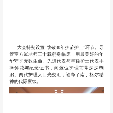
大会特别设置“致敬30年护龄护士”环节。导
管室方岚老师三十载躬身临床，用最美好的年
华守护无数生命。先进代表与年轻护士代表手
捧鲜花与纪念证书，向这位护理前辈深深鞠
躬。两代护理人目光交汇，诠释了南丁格尔精
神的代际赓续。