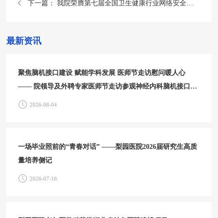
下一篇：
我院荣膺第七届全国卫生健康行业网络安全技能大赛三等奖
最新资讯
聚焦脑机接口建设 赋能学科发展 医师节走访慰问暖人心
—— 院领导及外聘专家医师节走访参观神经内科脑机接口中
心
2026-08-04
一场毕业照前的“青春对话” ——梨园医院2026届研究生高质
量培养侧记
2026-07-16