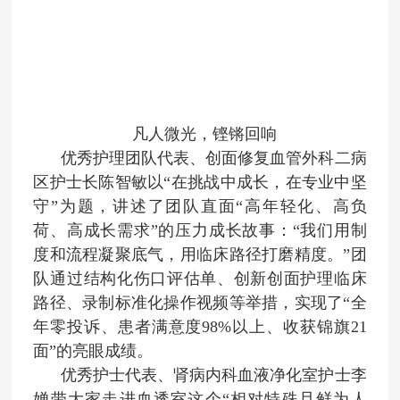
凡人微光，铿锵回响
优秀护理团队代表、创面修复血管外科二病
区护士长陈智敏以“在挑战中成长，在专业中坚
守”为题，讲述了团队直面“高年轻化、高负
荷、高成长需求”的压力成长故事：“我们用制
度和流程凝聚底气，用临床路径打磨精度。”团
队通过结构化伤口评估单、创新创面护理临床
路径、录制标准化操作视频等举措，实现了“全
年零投诉、患者满意度98%以上、收获锦旗21
面”的亮眼成绩。
优秀护士代表、肾病内科血液净化室护士李
婵带大家走进血透室这个“相对特殊且鲜为人