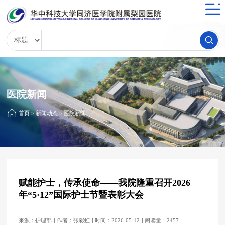
医院新闻
首页
>
新闻动态
>
医院新闻
赋能护士，传承使命——我院隆重召开2026
年“5·12”国际护士节暨表彰大会
来源：护理部
作者：张彩虹
时间：2026-05-12
阅读量：2457