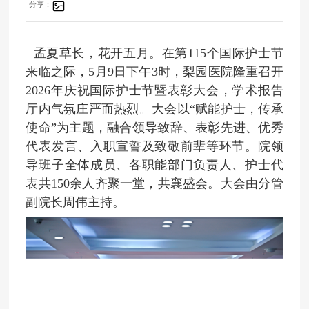
分享：
孟夏草长，花开五月。在第115个国际护士节
来临之际，5月9日下午3时，梨园医院隆重召开
2026年庆祝国际护士节暨表彰大会，学术报告
厅内气氛庄严而热烈。大会以“赋能护士，传承
使命”为主题，融合领导致辞、表彰先进、优秀
代表发言、入职宣誓及致敬前辈等环节。院领
导班子全体成员、各职能部门负责人、护士代
表共150余人齐聚一堂，共襄盛会。大会由分管
副院长周伟
主持。