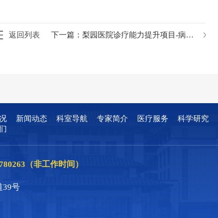
返回列表
下一篇：
梨园医院诊疗能力提升项目-病理科免疫组化染色机等设备采购项目更正公告
况
新闻动态
科室导航
专家简介
医疗服务
科学研究
们
86780263（非工作时间）
39号