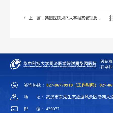
上一篇：
梨园医院规范人事档案管理及推进电子化建设项目招标公告
医院概
联系我
咨询热线：
027-86779910（工作时间）
027-
地
址：
武汉市东湖生态旅游风景区沿湖大道
邮
编：
430077