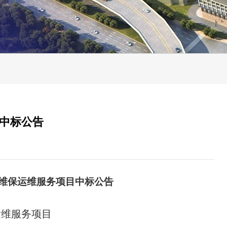
中标公告
维保运维服务
项目
中
标
公告
运维服务
项目