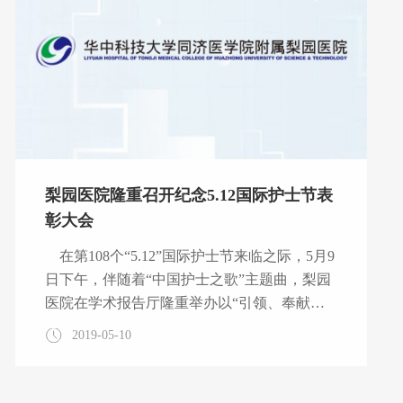
及慢性创面治疗护理的前沿知识，规范化护理
等内容进行了精彩授课；来自全国各地20
梨园医院隆重召开纪念5.12国际护士节表
彰大会
在第108个“5.12”国际护士节来临之际，5月9
日下午，伴随着“中国护士之歌”主题曲，梨园
医院在学术报告厅隆重举办以“引领、奉献、
为健康——新时代·新风采”为主题的纪念5.12
2019-05-10
国际护士节表彰大会。医院领导班子及部门科
室负责人莅临会场，向可爱的白衣天使们送来
节日的祝贺，向坚守在临床一线的护理工作者