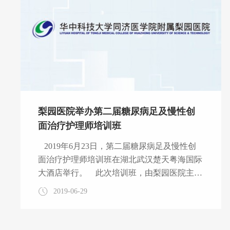
讲话） 这是我院第二次与华中科技大学远程
与继续教育学院合作承办国培
梨园医院举办第二届糖尿病足及慢性创
面治疗护理师培训班
2019年6月23日，第二届糖尿病足及慢性创
面治疗护理师培训班在湖北武汉楚天粤海国际
大酒店举行。 此次培训班，由梨园医院主
办，旨在为护理同仁提供专业高效的交流平
2019-06-29
台，规范糖尿病足的护理，提升广大糖尿病足
护理人员的专业知识，指导临床护理工作。
人民解放军第306医院许樟荣教授，复旦大学