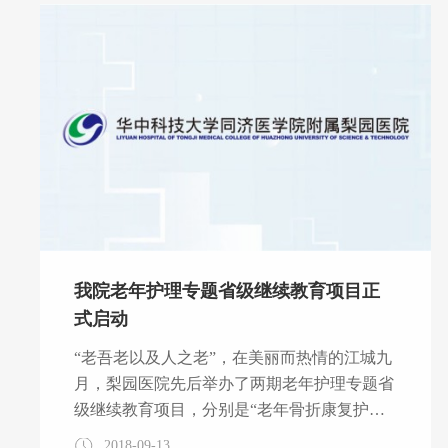
华东医院护理部副主任白姣姣教授；中南大学
湘雅医院糖尿病护理团队负责人周秋红教授；
德国医学足护理师陈梦教授等应邀就糖尿病足
及慢性创面治疗护理的前沿知识，规范化护理
等内容进行了精彩授课；来自全国各地20
我院老年护理专题省级继续教育项目正
式启动
“老吾老以及人之老”，在美丽而热情的江城九
月，梨园医院先后举办了两期老年护理专题省
级继续教育项目，分别是“老年骨折康复护理
实用技术培训班”、“老年人综合护理研讨
2018-09-13