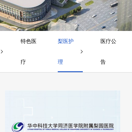
特色医
梨医护
医疗公
疗
理
告