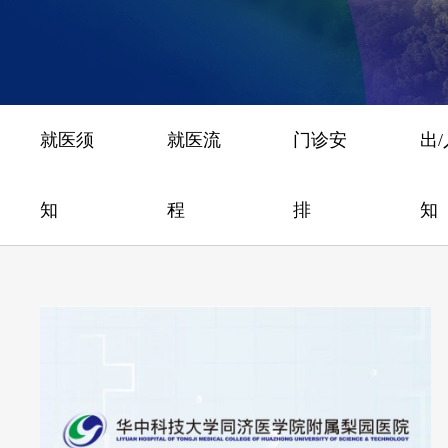
就医须
就医流
门诊安
出
知
程
排
知