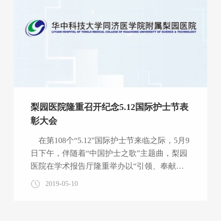
讲话） 这是我院第二次与华中科技大学远程
与继续教育学院合作承办国培
梨园医院隆重召开纪念5.12国际护士节表
彰大会
在第108个“5.12”国际护士节来临之际，5月9
日下午，伴随着“中国护士之歌”主题曲，梨园
医院在学术报告厅隆重举办以“引领、奉献、
为健康——新时代·新风采”为主题的纪念5.12
2019-05-10
国际护士节表彰大会。医院领导班子及部门科
室负责人莅临会场，向可爱的白衣天使们送来
节日的祝贺，向坚守在临床一线的护理工作者