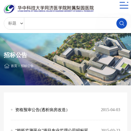
招标公告
首页
>
招标公告
资格预审公告(透析病房改造）
2015-04-03
“能耗监测平台”项目专业监理公司招标延期公告
2015-03-23