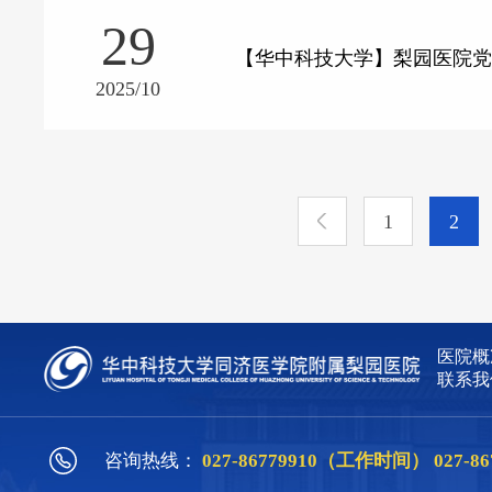
29
【华中科技大学】梨园医院
2025/10
1
2
医院概
联系我
咨询热线：
027-86779910（工作时间）
027-