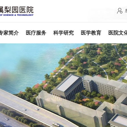
专家简介
医疗服务
科学研究
医学教育
医院文