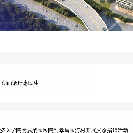
 创面诊疗惠民生
同济医学院附属梨园医院到孝昌东河村开展义诊捐赠活动