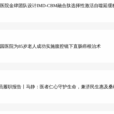
医院金肆团队设计IMD-CBM融合肽选择性激活自噬延
园医院为85岁老人成功实施腹腔镜下直肠癌根治术
委员履职报告丨马静：医者仁心守护生命，兼济民生惠及桑