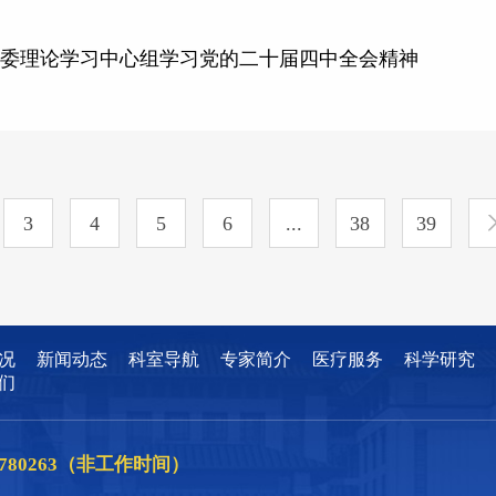
党委理论学习中心组学习党的二十届四中全会精神
3
4
5
6
...
38
39
况
新闻动态
科室导航
专家简介
医疗服务
科学研究
们
86780263（非工作时间）