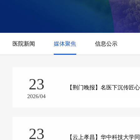
医院新闻
媒体聚焦
信息公示
23
【荆门晚报】名医下沉传匠心
2026/04
23
【云上孝昌】华中科技大学