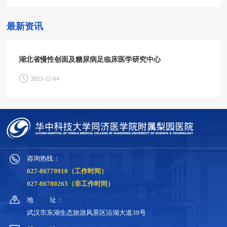
最新资讯
湖北省慢性创面及糖尿病足临床医学研究中心
2023-12-04
咨询热线：
027-86779910（工作时间）
027-86780263（非工作时间）
地
址：
武汉市东湖生态旅游风景区沿湖大道39号