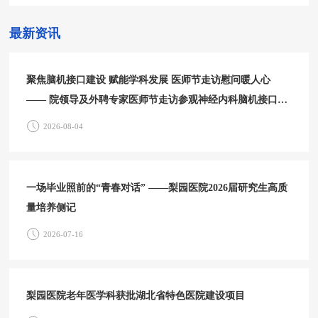
最新资讯
聚焦脑机接口建设 赋能学科发展 医师节走访慰问暖人心
—— 院领导及外聘专家医师节走访参观神经内科脑机接口中
心
2026-08-04
一场毕业照前的“青春对话” ——梨园医院2026届研究生高质
量培养侧记
2026-07-16
梨园医院老年医学科获批湖北省特色医院建设项目