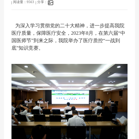
阅读量：9563
分享：
为深入学习贯彻党的二十大精神，进一步提高我院
医疗质量，保障医疗安全，2023年8月，在第六届“中
国医师节”到来之际，
我院举办了医疗质控
“一战到
底”知识竞赛
。