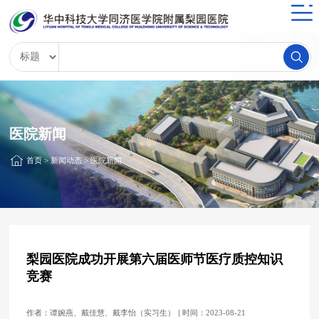
医院新闻
首页
>
新闻动态
>
医院新闻
梨园医院成功开展第六届医师节医疗质控知识
竞赛
作者：谭婉燕、戴佳慧、戴李怡（实习生）
时间：2023-08-21