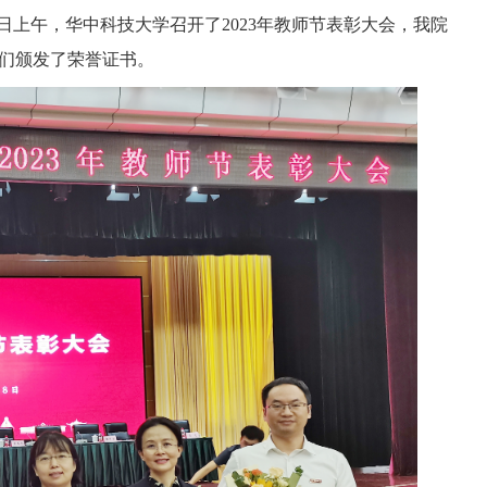
日上午，华中科技大学
召开了
2023
年教师节表彰大会
，我院
们颁发了荣誉证书。