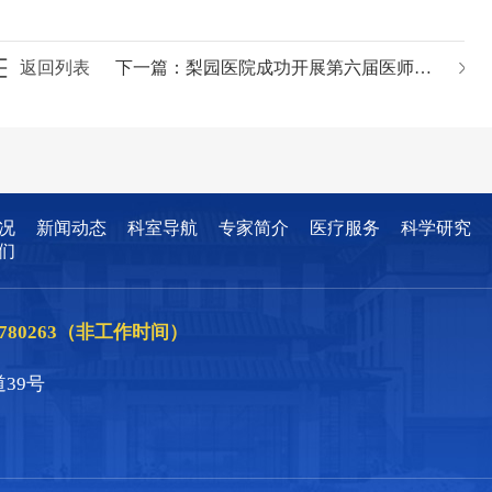
返回列表
下一篇：
梨园医院成功开展第六届医师节医疗质控知识竞赛
况
新闻动态
科室导航
专家简介
医疗服务
科学研究
们
86780263（非工作时间）
39号