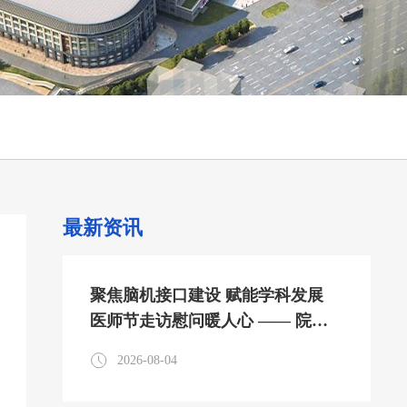
最新资讯
聚焦脑机接口建设 赋能学科发展
医师节走访慰问暖人心 —— 院领
导及外聘专家医师节走访参观神经
2026-08-04
内科脑机接口中心