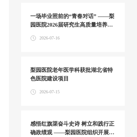
一场毕业照前的“青春对话” ——梨
园医院2026届研究生高质量培养侧
记
2026-07-16
梨园医院老年医学科获批湖北省特
色医院建设项目
2026-07-15
感悟红旗渠奋斗史诗 树立和践行正
确政绩观 ——梨园医院组织开展干