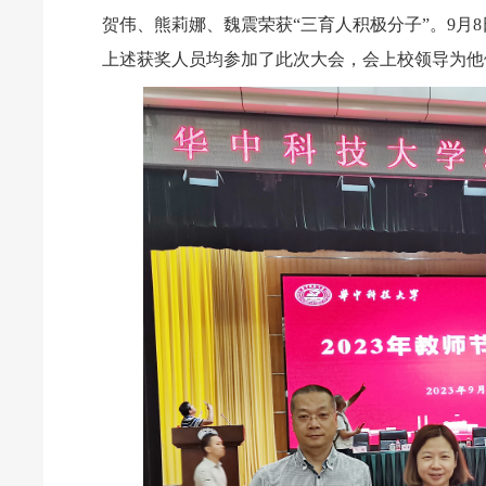
贺伟、熊莉娜、魏震荣获
“三育人积极分子”。
9
月
8
上述获奖人员均参加了此次大会，会上校领导为他