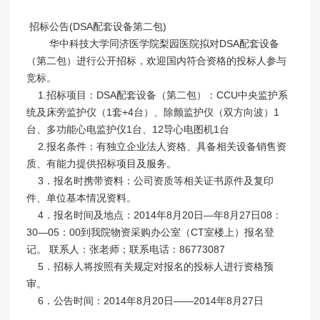
招标公告(DSA配套设备第二包)
华中科技大学同济医学院梨园医院拟对DSA配套设备
（第二包）进行公开招标，欢迎国内符合资格的投标人参与
竞标。
1.招标项目：DSA配套设备（第二包）：CCU中央监护系
统及床旁监护仪（1套+4台）、除颤监护仪（双方向波）1
台、多功能心电监护仪1台、12导心电图机1台
2.报名条件：有独立企业法人资格、具备相关设备销售资
质、有能力提供招标项目及服务。
3．报名时携带资料：公司资质等相关证书原件及复印
件、单位基本情况资料。
4．报名时间及地点：2014年8月20日—年8月27日08：
30—05：00到我院物资采购办公室（CT室楼上）报名登
记。 联系人：张老师；联系电话：86773087
5．招标人将按照有关规定对报名的投标人进行资格预
审。
6．公告时间：2014年8月20日——2014年8月27日