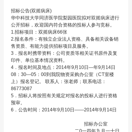
招标公告(双摇病床)
华中科技大学同济医学院梨园医院拟对双摇病床进行
公开招标，欢迎国内符合资格的投标人参与竞标。
1.招标项目：双摇病床66张
2.报名条件：有独立企业法人资格、具备相关设备销
售资质、有能力提供招标项目及服务。
3．报名时携带资料：公司资质等相关证书原件及复
印件、单位基本情况资料。
4．报名时间及地点：2014年9月10日—年9月14日
08：30—05：00到我院物资采购办公室（CT室楼
上）报名登记。 联系人：张老师；联系电话：
86773087
5．招标人将按照有关规定对报名的投标人进行资格
预审。
6．公告时间：2014年9月10日——2014年9月14日
招标办公室
二0一四年九月一十日