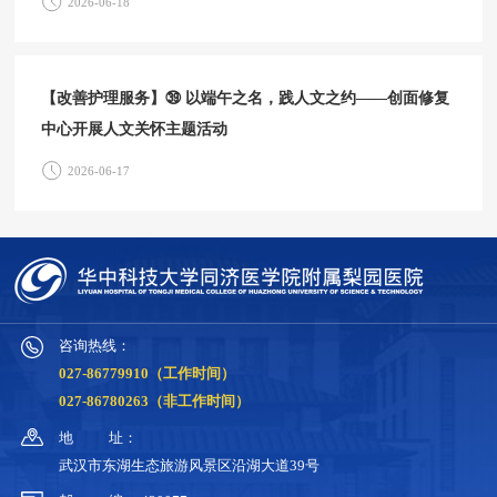
2026-06-18
【改善护理服务】㊴ 以端午之名，践人文之约——创面修复
中心开展人文关怀主题活动
2026-06-17
咨询热线：
027-86779910（工作时间）
027-86780263（非工作时间）
地
址：
武汉市东湖生态旅游风景区沿湖大道39号