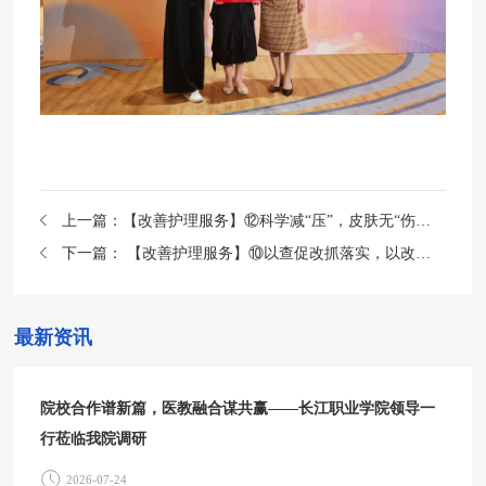
上一篇：
【改善护理服务】⑫科学减“压”，皮肤无“伤”——梨园医院2024年第三季度护理查房
下一篇：
【改善护理服务】⑩以查促改抓落实，以改促优定远航——我院接受湖北省护理质控中心“落实改善护理服务行动计划”专项护理工作评估调研
最新资讯
院校合作谱新篇，医教融合谋共赢——长江职业学院领导一
行莅临我院调研
2026-07-24