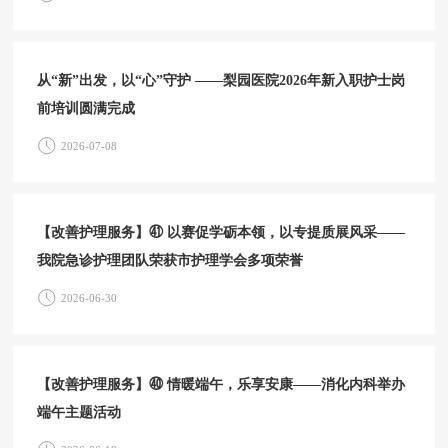
从“新”出发，以“心”守护 ——梨园医院2026年新入职护士岗
前培训圆满完成
2026-07-08
【改善护理服务】㊶ 以赛促学砺本领，以专提质展风采——
我院急诊护理团队荣获市护理学会多项荣誉
2026-06-30
【改善护理服务】㊵ 情暖端午，乐享安康——消化内科举办
端午主题活动