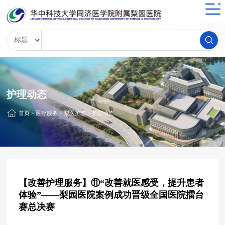
护理动态
首页
>
医疗服务
>
梨医护理
>
护理动态
【改善护理服务】⑪“改善就医感受，提升患者
体验”——梨园医院案例成功晋级全国医院擂台
赛总决赛