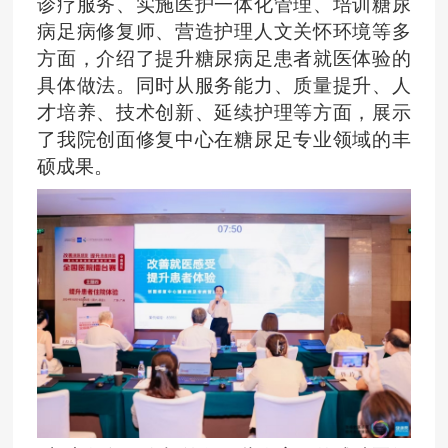
诊疗服务、实施医护一体化管理、培训糖尿
病足病修复师、营造护理人文关怀环境等多
方面，介绍了提升糖尿病足患者就医体验的
具体做法。同时从服务能力、质量提升、人
才培养、技术创新、延续护理等方面，展示
了我院创面修复中心在糖尿足专业领域的丰
硕成果。