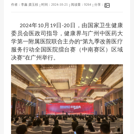
作者：李鑫 龚玉枝
时间：2024-10-21
阅读量：9264
分享：
年
月
日
日，由国家卫生健康
2024
10
19
-20
委员会医政司指导，健康界与广州中医药大
学第一附属医院联合主办的“第九季改善医疗
服务行动全国医院擂台赛（中南赛区）区域
决赛”在广州举行。