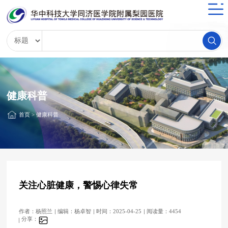
健康科普
首页
>
健康科普
关注心脏健康，警惕心律失常
作者：杨照兰
编辑：杨卓智
时间：2025-04-25
阅读量：4454
分享：