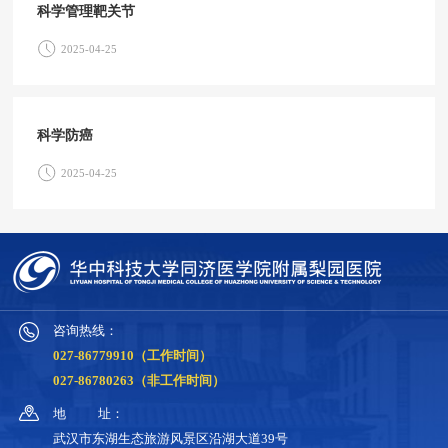
科学管理靶关节
2025-04-25
科学防癌
2025-04-25
咨询热线：
027-86779910（工作时间）
027-86780263（非工作时间）
地
址：
武汉市东湖生态旅游风景区沿湖大道39号