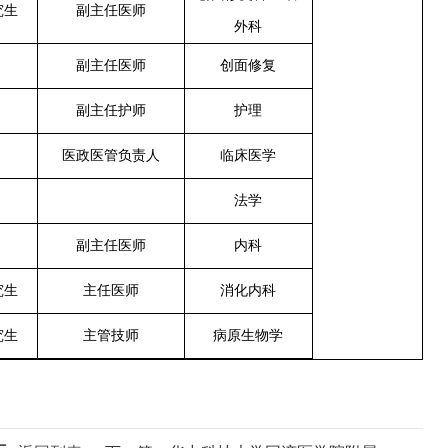
究生
副主任医师
外科
副主任医师
创面修复
副主任护师
护理
医政医管负责人
临床医学
法学
副主任医师
内科
究生
主任医师
消化内科
究生
主管技师
病原生物学