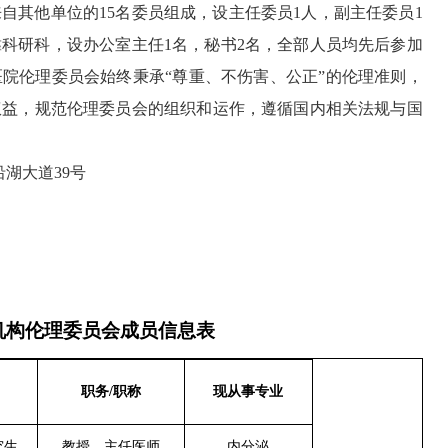
来自其他单位的
15名委员组成，设主任委员1人，副主任委员1
靠科研科，设办公室主任1名，秘书2名，全部人员均先后参加
医院伦理委员会始终秉承“尊重、不伤害、公正”的伦理准则，
权益，规范伦理委员会的组织和运作，遵循国内相关法规与国
湖大道39号
机构伦理委员会成员信息表
职务
/职称
现从事专业
究生
教授
、
主任医师
内分泌