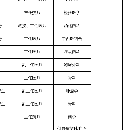
主任技师
检验医学
究生
教授
、
主任医师
消化内科
究生
主任医师
中西医结合
主任医师
呼吸内科
副主任医师
泌尿外科
主任医师
骨科
究生
副主任医师
肿瘤学
究生
副主任医师
骨科
主任药师
药学
创面修复科
/血管