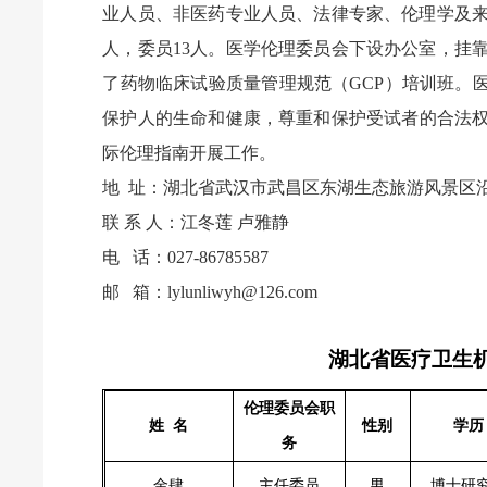
业人员、非医药专业人员、法律专家、伦理学及
人，委员13人。医学伦理委员会下设办公室，挂
了药物临床试验质量管理规范（GCP）培训班。
保护人的生命和健康，尊重和保护受试者的合法
际伦理指南开展工作。
地
址：湖北省武汉市武昌区东湖生态旅游风景区沿
联
系
人：江冬莲
卢雅静
电
话：
027-86785587
邮
箱：lylunliwyh@126.com
湖北省医疗卫生
伦理委员会职
姓
名
性别
学历
务
金肆
主任委员
男
博士研