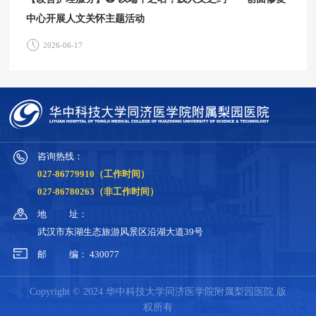
中心开展人文关怀主题活动
2026-06-17
咨询热线：
027-86779910（工作时间）
027-86780263（非工作时间）
地
址：
武汉市东湖生态旅游风景区沿湖大道39号
邮
编：
430077
Copyright © 2024 华中科技大学同济医学院附属梨园医院 版
权所有