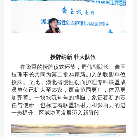
授牌纳新 壮大队伍
在隆重的授牌仪式环节，周伟副院长、龚玉
枝理事长共同为第二批24家新加入的联盟单位
授牌。至此，湖北省慢性创面护理专科联盟成
员单位已扩大至55家，覆盖范围更广，体系更
加完善。一块块沉甸甸的牌匾，象征着新的责
任与使命，也标志着联盟辐射力和影响力的进
一步提升，区域协同发展迈入新阶段。