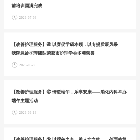
前培训圆满完成
2026-07-08
【改善护理服务】㊶ 以赛促学砺本领，以专提质展风采——
我院急诊护理团队荣获市护理学会多项荣誉
2026-06-30
【改善护理服务】㊵ 情暖端午，乐享安康——消化内科举办
端午主题活动
2026-06-18
【改善护理服务】㊴ 以端午之名，践人文之约——创面修复