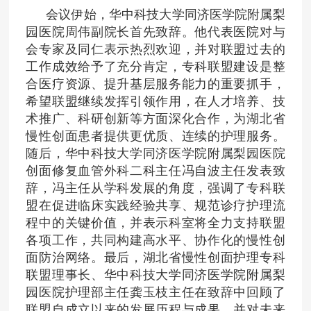
会议伊始，华中科技大学同济医学院附属梨
园医院周伟副院长首先致辞。他代表医院对与
会专家及同仁表示热烈欢迎，并对联盟过去的
工作成效给予了充分肯定，专科联盟建设是整
合医疗资源、提升基层服务能力的重要抓手，
希望联盟继续发挥引领作用，在人才培养、技
术推广、科研创新等方面深化合作，为湖北省
慢性创面患者提供更优质、连续的护理服务。
随后，华中科技大学同济医学院附属梨园医院
创面修复血管外科二科主任冯自波主任发表致
辞，冯主任从学科发展的角度，强调了专科联
盟在促进临床实践经验共享、规范诊疗护理流
程中的关键价值，并表示科室将全力支持联盟
各项工作，共同构建高水平、协作化的慢性创
面防治网络。最后，湖北省慢性创面护理专科
联盟理事长、华中科技大学同济医学院附属梨
园医院护理部主任龚玉枝主任在致辞中回顾了
联盟自成立以来的发展历程与成果，并对未来