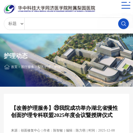
护理动态
首页
>
医疗服务
>
梨医护理
>
护理动态
【改善护理服务】㉙我院成功举办湖北省慢性
创面护理专科联盟2025年度会议暨授牌仪式
来源：创面修复中心
作者：陈智敏
编辑：陈力萌
时间：2025-12-08