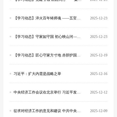
【学习动态】淬火百年铸师魂 ——五官科党支部参观钢铁院士崔崑专题展
2025-12-23
【学习动态】守家如守国 初心映山河——机关一党支部观看《得闲谨制》主题党日活动
2025-12-23
【学习动态】匠心守家方寸地 赤胆护国万重山 —— 财经党支部观看《得闲谨制》党日活动
2025-12-19
习近平：扩大内需是战略之举
2025-12-16
中央经济工作会议在北京举行 习近平发表重要讲话
2025-12-12
征求对经济工作的意见和建议 中共中央召开党外人士座谈会 习近平主持并发表重要讲话
2025-12-09