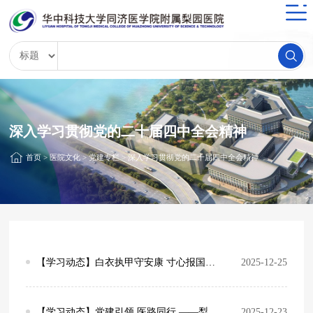
深入学习贯彻党的二十届四中全会精神
首页
>
医院文化
>
党建专栏
>
深入学习贯彻党的二十届四中全会精神
【学习动态】白衣执甲守安康 寸心报国护山河 ——心血管临床医学中心党支部观看影片《得闲谨制》主题党日活动
2025-12-25
【学习动态】党建引领 医路同行 ——梨园医院肾病学科党支部赴孝昌县第一人民医院开展义诊活动
2025-12-23