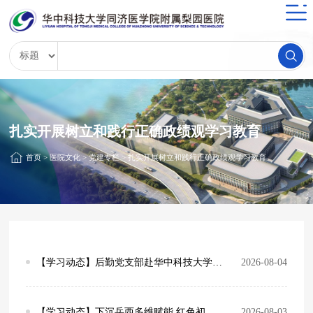
扎实开展树立和践行正确政绩观学习教育
首页
>
医院文化
>
党建专栏
>
扎实开展树立和践行正确政绩观学习教育
【学习动态】后勤党支部赴华中科技大学城市与建设学院 党建展厅参观学习
2026-08-04
【学习动态】下沉岳西多维赋能 红色初心科普育人 —— 梨园医院组建师生社会实践队服务基层百姓
2026-08-03