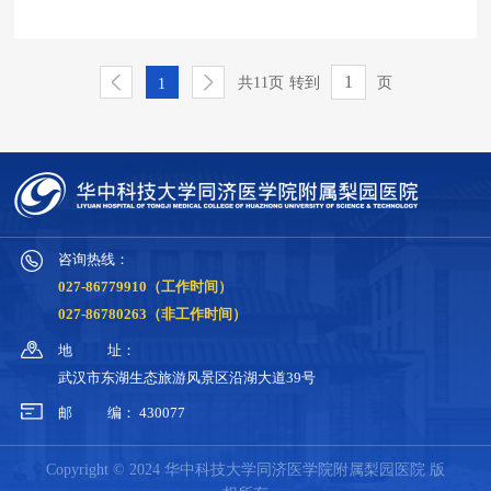
共11页
转到
页
1
咨询热线：
027-86779910（工作时间）
027-86780263（非工作时间）
地
址：
武汉市东湖生态旅游风景区沿湖大道39号
邮
编：
430077
Copyright © 2024 华中科技大学同济医学院附属梨园医院 版