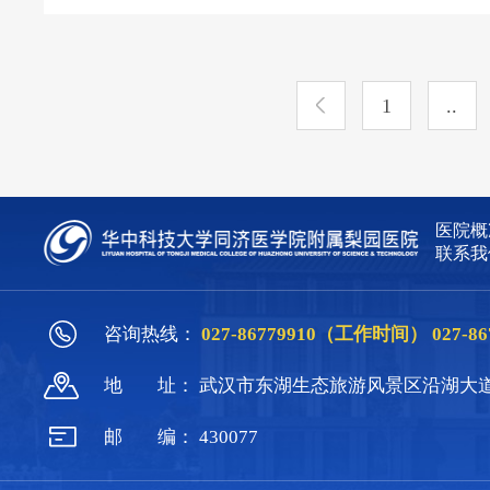
1
..
医院概
联系我
咨询热线：
027-86779910（工作时间）
027-
地
址：
武汉市东湖生态旅游风景区沿湖大道
邮
编：
430077