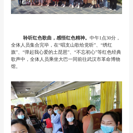
聆听红色歌曲，感悟红色精神。
中午
1点30分，
全体人员集合完毕，在
“唱支山歌给党听”、“绣红
旗”、“弹起我心爱的土琵琶”、“不忘初心”等红色经典
歌声中，全体人员乘坐大巴一同前往武汉市革命博物
馆。