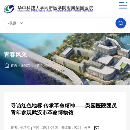
青春风采
首页
>
医院文化
>
青春风采
寻访红色地标 传承革命精神——梨园医院团员
青年参观武汉市革命博物馆
作者：侯琦汇
时间：2021-04-30
阅读量：9261
分享：