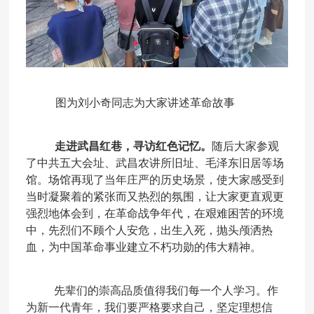
图为刘小奇同志为大家讲述革命故事
走进武昌红巷，寻访红色记忆。
随后大家参观
了中共五大会址、武昌农讲所旧址、毛泽东旧居等场
馆。场馆再现了当年庄严的历史场景，使大家感受到
当时凝聚着的紧张而又热烈的氛围，让大家更直观更
强烈地体会到，在革命战争年代，在艰难困苦的环境
中，先烈们不顾个人安危，出生入死，抛头颅洒热
血，为中国革命事业建立不朽功勋的伟大精神。
先辈们的崇高品质值得我们每一个人学习。作
为新一代青年，我们要严格要求自己，坚定理想信