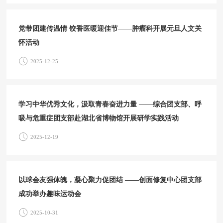
党带团建传温情 饺香医暖迎佳节——肿瘤科开展元旦人文关
怀活动
2025-12-25
学习中华优秀文化，汲取青春奋进力量 ——综合团支部、呼
吸与危重症团支部赴湖北省博物馆开展研学实践活动
2025-12-19
以球会友强体魄，凝心聚力促团结 ——创面修复中心团支部
成功举办趣味运动会
2025-10-31