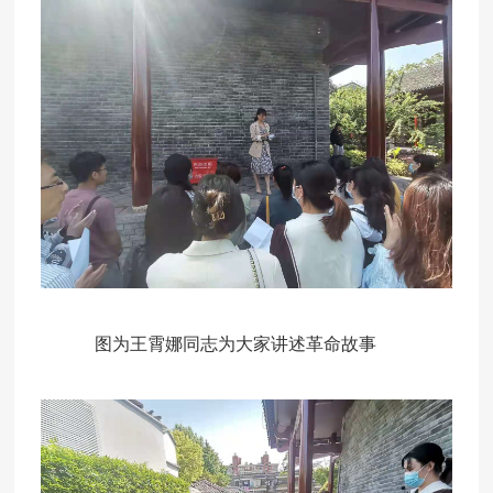
图为王霄娜同志为大家讲述革命故事