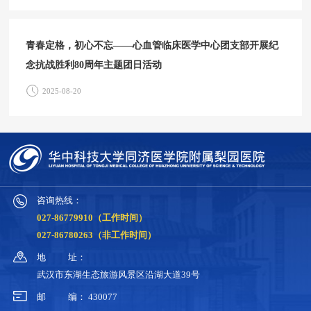
青春定格，初心不忘——心血管临床医学中心团支部开展纪
念抗战胜利80周年主题团日活动
2025-08-20
咨询热线：
027-86779910（工作时间）
027-86780263（非工作时间）
地
址：
武汉市东湖生态旅游风景区沿湖大道39号
邮
编：
430077