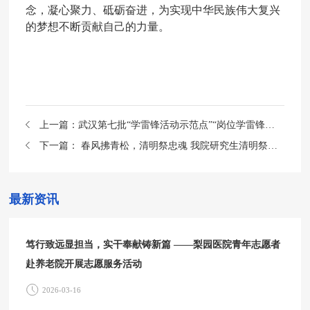
念，凝心聚力、砥砺奋进，为实现中华民族伟大复兴
的梦想不断贡献自己的力量。
上一篇：
武汉第七批“学雷锋活动示范点”“岗位学雷锋标兵”公布，我院光荣上榜！
下一篇：
春风拂青松，清明祭忠魂 我院研究生清明祭扫烈士陵园
最新资讯
笃行致远显担当，实干奉献铸新篇 ——梨园医院青年志愿者
赴养老院开展志愿服务活动
2026-03-16