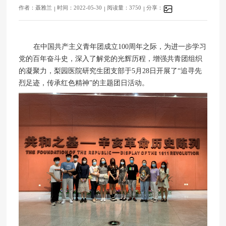
作者：聂雅兰
时间：2022-05-30
阅读量：3750
分享：
在中国共产主义青年团成立100周年之际，为进一步学习
党的百年奋斗史，深入了解党的光辉历程，增强共青团组织
的凝聚力，梨园医院研究生团支部于5月28日开展了“追寻先
烈足迹，传承红色精神”的主题团日活动。