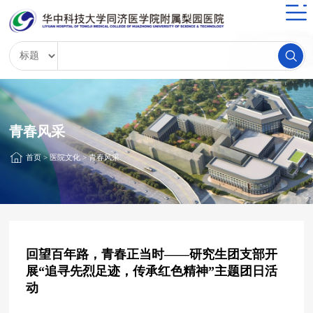
青春风采
首页
>
医院文化
>
青春风采
回望百年路，青春正当时——研究生团支部开
展“追寻先烈足迹，传承红色精神”主题团日活
动