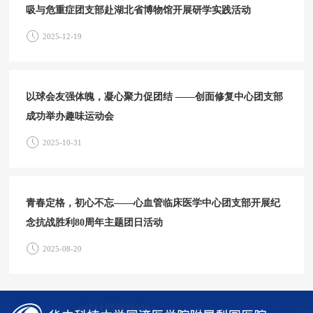
吸与危重症团支部赴湖北省博物馆开展研学实践活动
2025-12-19
以球会友强体魄，凝心聚力促团结 ——创面修复中心团支部
成功举办趣味运动会
2025-10-31
青春定格，初心不忘——心血管临床医学中心团支部开展纪
念抗战胜利80周年主题团日活动
2025-08-20