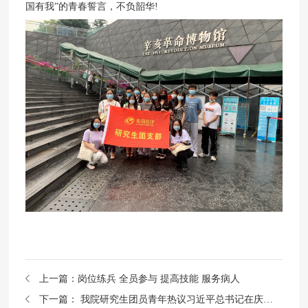
国有我”的青春誓言，不负韶华!
上一篇：
岗位练兵 全员参与 提高技能 服务病人
下一篇：
我院研究生团员青年热议习近平总书记在庆祝中国共产主义青年团成立100周年大会上的重要讲话