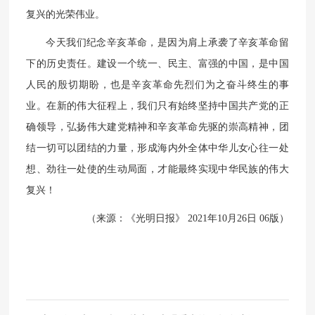
复兴的光荣伟业。
今天我们纪念辛亥革命，是因为肩上承袭了辛亥革命留
下的历史责任。建设一个统一、民主、富强的中国，是中国
人民的殷切期盼，也是辛亥革命先烈们为之奋斗终生的事
业。在新的伟大征程上，我们只有始终坚持中国共产党的正
确领导，弘扬伟大建党精神和辛亥革命先驱的崇高精神，团
结一切可以团结的力量，形成海内外全体中华儿女心往一处
想、劲往一处使的生动局面，才能最终实现中华民族的伟大
复兴！
（来源：《光明日报》 2021年10月26日 06版）