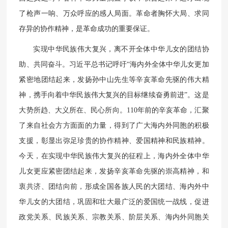
了枪声一响、万众呼应的感人局面。革命者胸怀大局、求同
存异的协作精神，是革命成功的重要保证。
实现中华民族伟大复兴，离不开全体中华儿女的团结协
助、共同奋斗。习近平总书记呼吁“海内外全体中华儿女更加
紧密地团结起来，发扬孙中山先生等辛亥革命先驱的伟大精
神，携手向着中华民族伟大复兴的目标继续奋勇前进”。这是
大势所趋、大义所在、民心所向。110年前的辛亥革命，汇聚
了来自社会方方面面的力量，得到了广大海内外同胞的积极
支援，彰显出弥足珍贵的协作精神、爱国精神和民族精神。
今天，在实现中华民族伟大复兴的征程上，海内外全体中华
儿女更应紧密团结起来，发扬辛亥革命先驱的崇高精神，和
衷共济、团结向前，形成全国各族人民的大团结、海内外中
华儿女的大团结，巩固和壮大最广泛的爱国统一战线，促进
政党关系、民族关系、宗教关系、阶层关系、海内外同胞关