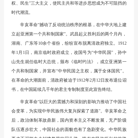
权、民生”三大主义，使民主共和等进步思想成为不可阻挡的
时代潮流。
辛亥革命“撼动了反动统治秩序的根基，在中华大地上建
立起亚洲第一个共和制国家”。武昌起义胜利后的两个月内，
湖南、广东等10余个省份，纷纷宣布脱离清政府独立。1912
年1月1日，南京临时政府成立，改国号为“中华民国”，孙中
山先生就任临时大总统，颁布《临时约法》，成立亚洲第一
个共和制国家，并宣布“中华民国之主权，属于全体国民”。
在革命的大潮面前，清政府被迫于1912年2月12日发布退位诏
书，在中国延续几千年的君主专制制度至此宣告终结。
辛亥革命“以巨大的震撼力和深刻的影响力推动了中国社
会变革，为实现中华民族伟大复兴探索了道路”。辛亥革命之
后，政治体制革故鼎新，国内资本主义不断发展，无产阶级
队伍逐步壮大，中国社会的面貌也有了急剧变化。中华民族