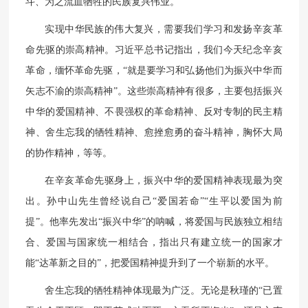
斗、为之流血牺牲的民族复兴伟业。
实现中华民族的伟大复兴，需要我们学习和发扬辛亥革
命先驱的崇高精神。习近平总书记指出，我们今天纪念辛亥
革命，缅怀革命先驱，“就是要学习和弘扬他们为振兴中华而
矢志不渝的崇高精神”。这些崇高精神有很多，主要包括振兴
中华的爱国精神、不畏强权的革命精神、反对专制的民主精
神、舍生忘我的牺牲精神、愈挫愈勇的奋斗精神，胸怀大局
的协作精神，等等。
在辛亥革命先驱身上，振兴中华的爱国精神表现最为突
出。孙中山先生曾经说自己“爱国若命”“生平以爱国为前
提”。他率先发出“振兴中华”的呐喊，将爱国与民族独立相结
合、爱国与国家统一相结合，指出只有建立统一的国家才
能“达革新之目的”，把爱国精神提升到了一个崭新的水平。
舍生忘我的牺牲精神体现最为广泛。无论是秋瑾的“已置