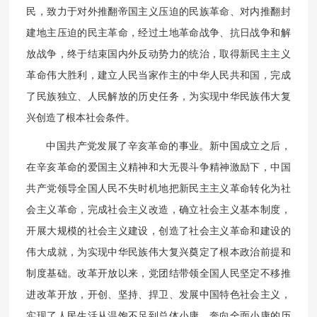
民，致力于对外推翻帝国主义压迫的民族革命、对内推翻封
建地主压迫的民主革命，经过土地革命战争、抗日战争和解
放战争，终于结束国内外反动势力的统治，取得新民主主义
革命伟大胜利，建立人民当家作主的中华人民共和国，完成
了民族独立、人民解放的历史任务，为实现中华民族伟大复
兴创造了根本社会条件。
中国共产党发展了辛亥革命的事业。新中国成立之后，
在辛亥革命的爱国主义精神和大无畏斗争精神激励下，中国
共产党领导全国人民不失时机地把新民主主义革命转化为社
会主义革命，完成社会主义改造，确立社会主义基本制度，
开展大规模的社会主义建设，创造了社会主义革命和建设的
伟大成就，为实现中华民族伟大复兴奠定了根本政治前提和
制度基础。改革开放以来，党团结带领全国人民坚定不移推
进改革开放，开创、坚持、捍卫、发展中国特色社会主义，
实现了人民生活从温饱不足到总体小康、奔向全面小康的历