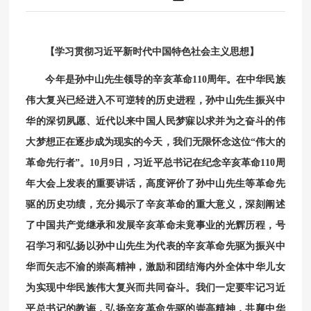
【学习贯彻习近平新时代中国特色社会主义思想】
今年是孙中山先生领导的辛亥革命110周年。在中华民族
伟大复兴已经进入不可逆转的历史进程，孙中山先生振兴中
华的深切夙愿、近代以来中国人民梦寐以求并为之奋斗的伟
大梦想正在逐步成为现实的今天，我们无限怀念这位“伟大的
革命先行者”。10月9日，习近平总书记在纪念辛亥革命110周
年大会上发表的重要讲话，高度评价了孙中山先生等革命先
驱的历史功绩，充分揭示了辛亥革命的重大意义，深刻阐述
了中国共产党继承和发展辛亥革命未竟事业的光辉历程，号
召学习和弘扬以孙中山先生为代表的辛亥革命先驱为振兴中
华而矢志不渝的崇高精神，激励和团结海内外全体中华儿女
为实现中华民族伟大复兴而共同奋斗。我们一定要牢记习近
平总书记的教诲，弘扬辛亥革命先驱的崇高精神，共襄中华