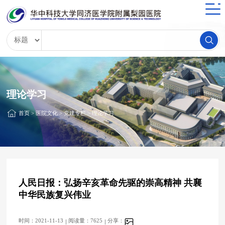
理论学习
首页
>
医院文化
>
党建专栏
>
理论学习
人民日报：弘扬辛亥革命先驱的崇高精神 共襄
中华民族复兴伟业
时间：2021-11-13
阅读量：7625
分享：