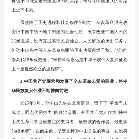
再也不可能去走封建复辟的回头路，唯有在民族振兴的前路
上上下求索。
虽然由于历史进程和社会条件的制约，辛亥革命没有改
变旧中国半殖民地半封建的社会性质，没有改变中国人民的
悲惨境遇，没有完成实现民族独立、人民解放的历史任务，
但孙中山先生等辛亥革命先驱的历史功绩彪炳千秋，他们的
崇高精神永载史册，“辛亥革命永远是中华民族伟大复兴征程
上一座巍然屹立的里程碑”。
2.中国共产党继承和发展了辛亥革命未竟的事业，将中
华民族复兴伟业不断推向前进
1925年3月，孙中山先生在北京逝世，留下了“革命尚未
成功，同志仍需努力”的政治遗嘱。中国共产党人作为“孙中
山先生革命事业最坚定的支持者、最忠诚的合作者、最忠实
的继承者”，在他生前，坚定支持孙中山先生的事业；在他身