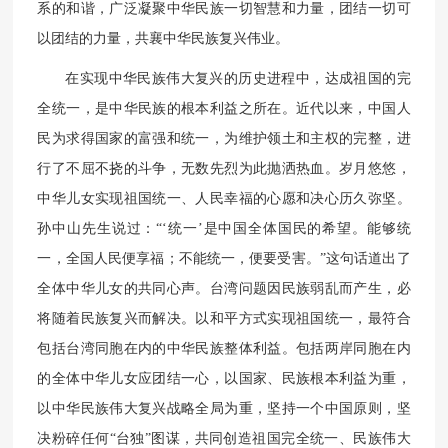
系的和谐，广泛凝聚中华民族一切智慧和力量，团结一切可
以团结的力量，共襄中华民族复兴伟业。
在实现中华民族伟大复兴的历史进程中，达成祖国的完
全统一，是中华民族的根本利益之所在。近代以来，中国人
民为求得国家的富强和统一，为维护领土和主权的完整，进
行了不屈不挠的斗争，无数先烈为此抛洒热血。岁月悠悠，
中华儿女实现祖国统一、人民幸福的心愿和决心历久弥坚。
孙中山先生说过：“‘统一’是中国全体国民的希望。能够统
一，全国人民便享福；不能统一，便要受害。”这句话道出了
全体中华儿女的共同心声。台湾问题因民族弱乱而产生，必
将随着民族复兴而解决。以和平方式实现祖国统一，最符合
包括台湾同胞在内的中华民族整体利益。包括两岸同胞在内
的全体中华儿女应团结一心，以国家、民族根本利益为重，
以中华民族伟大复兴战略全局为重，坚持一个中国原则，坚
决粉碎任何“台独”图谋，共同创造祖国完全统一、民族伟大