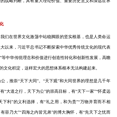
去的战略判断，具有重大理论价值、重要历史意义和深远世界
化
我们在世界文化激荡中站稳脚跟的坚实根基，也是人类命运
八大以来，习近平总书记不断探索中华优秀传统文化的现代表
合一”等中华传统理念和价值进行创造性转化和创新性发展，高瞻
的文化积淀，这样宏大的思想体系根本无法构建起来。
，推崇“天下大同”。“天下观”和大同世界的理想是几千年
“大道之行，天下为公”的崇高目标，有“天下一家”“怀柔远
天下利”的义利选择，有“礼之用，和为贵”“万物并育而不相
有容乃大”“四海之内皆兄弟”的博大胸怀，有“先天下之忧而