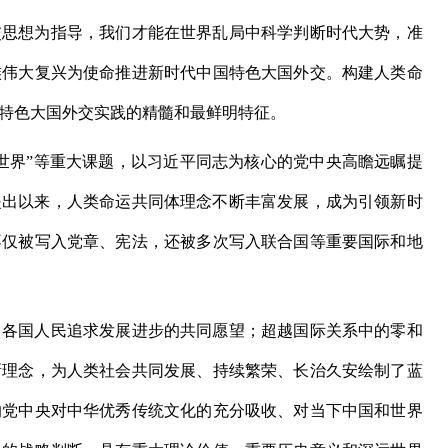
思想为指导，我们才能在世界乱局中科学判断时代大势，准
族伟大复兴为使命推进新时代中国特色大国外交。构建人类命
特色大国外交实践的精髓和最鲜明特征。
界”等重大课题，以习近平同志为核心的党中央高瞻远瞩提
次提出以来，人类命运共同体理念不断丰富发展，成为引领新时
不仅被写入党章、宪法，还被多次写入联合国等重要国际和地
各国人民追求发展进步的共同愿望；超越国际关系中的零和
新理念，为人类社会共同发展、持续繁荣、长治久安绘制了蓝
的党中央对中华优秀传统文化的充分吸收、对当下中国和世界