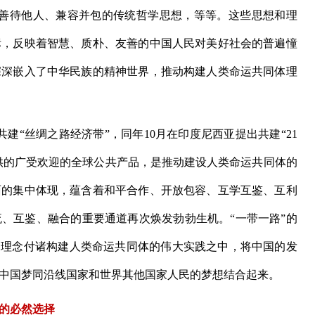
、善待他人、兼容并包的传统哲学思想，等等。这些思想和理
标，反映着智慧、质朴、友善的中国人民对美好社会的普遍憧
深深嵌入了中华民族的精神世界，推动构建人类命运共同体理
建“丝绸之路经济带”，同年10月在印度尼西亚提出共建“21
提供的广受欢迎的全球公共产品，是推动建设人类命运共同体的
面的集中体现，蕴含着和平合作、开放包容、互学互鉴、互利
、互鉴、融合的重要通道再次焕发勃勃生机。“一带一路”的
界理念付诸构建人类命运共同体的伟大实践之中，将中国的发
中国梦同沿线国家和世界其他国家人民的梦想结合起来。
的必然选择