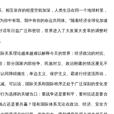
系、相互依存的程度空前加深，人类生活在同一个地球村里，
为你中有我、我中有你的命运共同体。”随着经济全球化加速
对话等日益广泛和密切，世界进入了大发展大变革的调整时
。
际关系理论越来越难以解释今天的世界：经济政治的对抗、
程；部分国家内部纷争、民族对立、政治附庸的情况屡见不
信认同障碍频生，单边主义、保护主义、霸凌行径逆流而动，
无减。可以说，国际关系和国际秩序正处于广泛深刻的变化变
和行为选择的关键当口：要战争还是要和平，要对抗还是要合
独占还是要共赢？现有国际体系无论在政治、经济、安全方