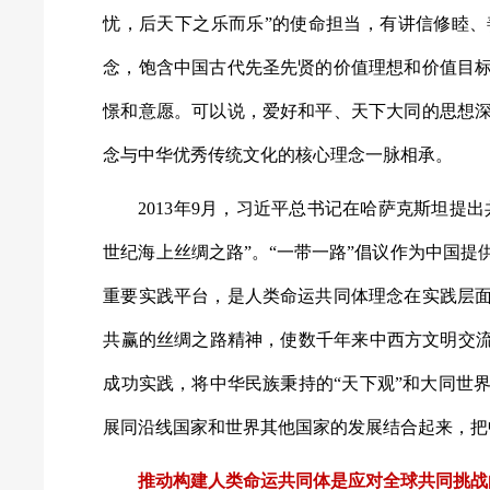
忧，后天下之乐而乐”的使命担当，有讲信修睦
念，饱含中国古代先圣先贤的价值理想和价值目
憬和意愿。可以说，爱好和平、天下大同的思想
念与中华优秀传统文化的核心理念一脉相承。
2013年9月，习近平总书记在哈萨克斯坦提出共
世纪海上丝绸之路”。“一带一路”倡议作为中国
重要实践平台，是人类命运共同体理念在实践层
共赢的丝绸之路精神，使数千年来中西方文明交流
成功实践，将中华民族秉持的“天下观”和大同世
展同沿线国家和世界其他国家的发展结合起来，把
推动构建人类命运共同体是应对全球共同挑战