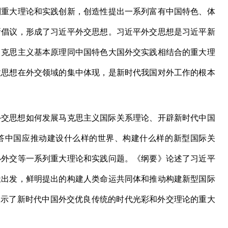
列重大理论和实践创新，创造性提出一系列富有中国特色、体
新倡议，形成了习近平外交思想。习近平外交思想是习近平新
马克思主义基本原理同中国特色大国外交实践相结合的重大理
政思想在外交领域的集中体现，是新时代我国对外工作的根本
交思想如何发展马克思主义国际关系理论、开辟新时代中国
答中国应推动建设什么样的世界、构建什么样的新型国际关
办外交等一系列重大理论和实践问题。《纲要》论述了习近平
祉出发，鲜明提出的构建人类命运共同体和推动构建新型国际
展示了新时代中国外交优良传统的时代光彩和外交理论的重大