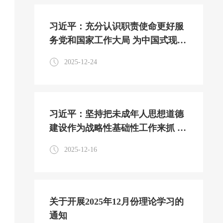
习近平：充分认识职责使命更好服
务党和国家工作大局 为中国式现代
化建设贡献更大力量
2025-12-24
习近平：坚持把未成年人思想道德
建设作为战略性基础性工作来抓 合
力为未成年人健康成长营造良好社
2025-12-16
会环境
关于开展2025年12月份理论学习的
通知