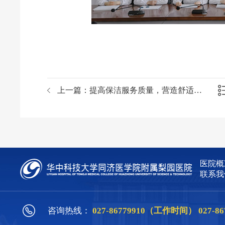
上一篇：
提高保洁服务质量，营造舒适住院环境
医院概
联系我
咨询热线：
027-86779910（工作时间）
027-