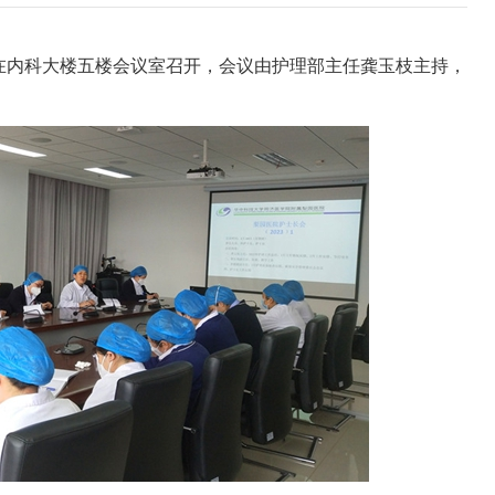
结会在内科大楼五楼会议室召开，会议由护理部主任龚玉枝主持，