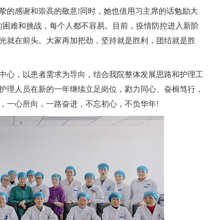
挚的感谢和崇高的敬意!同时，她也借用习主席的话勉励大
的困难和挑战，每个人都不容易。目前，疫情防控进入新阶
光就在前头。大家再加把劲，坚持就是胜利，团结就是胜
康为中心，以患者需求为导向，结合我院整体发展思路和护理工
护理人员在新的一年继续立足岗位，勠力同心、奋楫笃行，
，一心所向，一路奋进，不忘初心，不负华年!