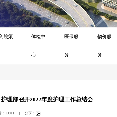
/入院须
体检中
医保服
物价服
心
务
务
护理部召开2022年度护理工作总结会
：13911
分享：