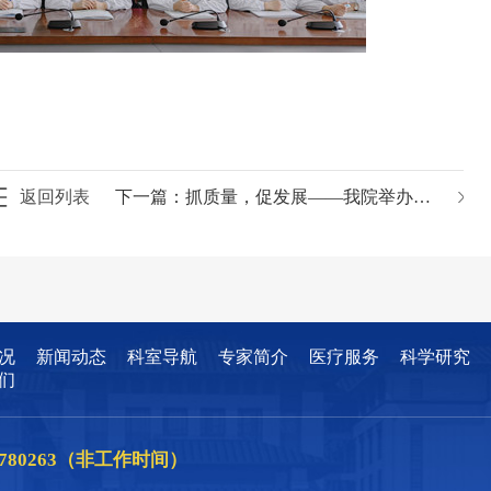
返回列表
下一篇：
抓质量，促发展——我院举办护理质量管理培训班
况
新闻动态
科室导航
专家简介
医疗服务
科学研究
们
86780263（非工作时间）