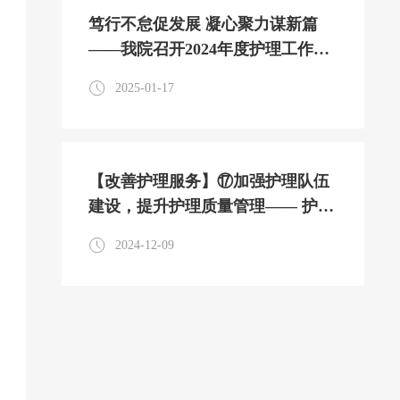
笃行不怠促发展 凝心聚力谋新篇
——我院召开2024年度护理工作总
结汇报会
2025-01-17
【改善护理服务】⑰加强护理队伍
建设，提升护理质量管理—— 护理
部开展护理质量管理培训
2024-12-09