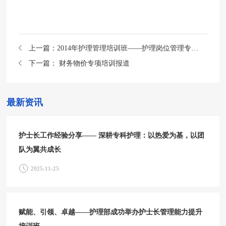
上一篇：
2014年护理管理培训班——护理岗位管理专题讲座
下一篇：
财务物价专项培训报道
最新资讯
护士长工作经验分享—— 深耕专科护理：以热爱为基，以团
队为翼共成长
2025-11-25
赋能、引领、卓越——护理部成功举办护士长管理能力提升