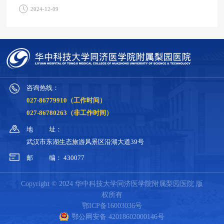
2024-12-09
咨询热线：
027-86779910（工作时间）
027-86780263（非工作时间）
地
址：
武汉市东湖生态旅游风景区沿湖大道39号
邮
编：
430077
Copyright © 2024 华中科技大学同济医学院附属梨园医院 版
权所有
鄂ICP备16003036号
鄂公网安备 42018602000146号