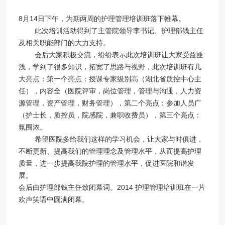
8月14日下午，为期两周的护理管理培训班落下帷幕。
此次培训活动得到了主管院领导李书记、护理部钱主任
及相关职能部门的大力支持。
会后大家积极交流，纷纷表示此次培训班让大家受益匪
浅，学到了很多知识，拓宽了思路与视野，此次培训班有几
大亮点：第一个亮点：授课专家级别高（湖北省质控中心主
任），内容全（医院评审，岗位管理，管理与沟通，人力资
源管理，资产管理，财务管理），第二个亮点：参加人员广
（护士长，质控员，院感院，兼职收费员），第三个亮点：
氛围浓。
希望医院多给我们这样的学习机会，让大家与时俱进，
不断更新、提高我们的管理理念及管理水平，从而提高护理
质量，进一步提高我院护理的管理水平，促进医院和谐发
展。
会后由护理部钱主任致闭幕词。2014 护理管理培训班在一片
欢声笑语中圆满闭幕。