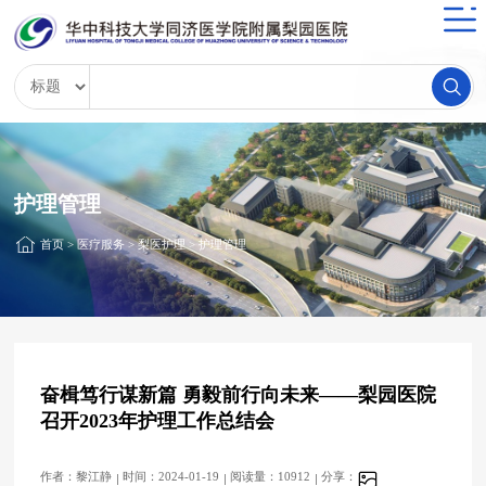
护理管理
首页
>
医疗服务
>
梨医护理
>
护理管理
奋楫笃行谋新篇 勇毅前行向未来——梨园医院
召开2023年护理工作总结会
作者：黎江静
时间：2024-01-19
阅读量：10912
分享：