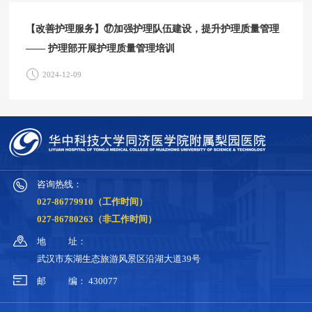
【改善护理服务】⑰加强护理队伍建设，提升护理质量管理
—— 护理部开展护理质量管理培训
2024-12-09
咨询热线：
027-86779910（工作时间）
027-86780263（非工作时间）
地
址：
武汉市东湖生态旅游风景区沿湖大道39号
邮
编：
430077