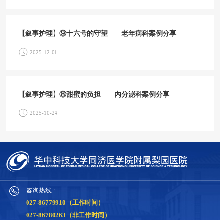
【叙事护理】⑨十六号的守望——老年病科案例分享
2025-12-01
【叙事护理】⑧甜蜜的负担——内分泌科案例分享
2025-10-24
咨询热线：
027-86779910（工作时间）
027-86780263（非工作时间）