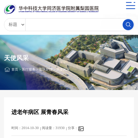
天使风采
首页
>
医疗服务
>
梨医护理
>
天使风采
进老年病区 展青春风采
时间：2014-10-30
阅读量：31930
分享：