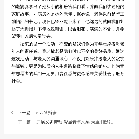
的老婆婆拿出了她从小的相册给我们看，并向我们讲述她的
家庭故事。同病房的是她的老伴，据她说，老伴以前是华工
编辑部的书记，现在已经不能下床了，他远远的就向我们竖
起了大拇指并不停地说谢谢，眼含泪花，满满的不舍，并希
望我们以后常常过去。
结束的是一个活动，不变的是我们作为青年志愿者对老
年人的责任感。尊老敬老是我们时代不变的美好品质。通过
这次活动，与老人的沟通谈心，不仅用欢乐冲淡老人的寂寞
与孤独，更是为以后的人生道路路做下情感的铺垫。作为青
年志愿者的我们一定要用责任感与使命感来关爱社会，服务
社会。
上一篇：
五四答辩会
下一篇：
开展义务劳动 彰显青年风采 为重阳献礼